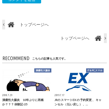
トップページへ
トップページへ
RECOMMEND
こちらの記事も人気です。
潰瘍性大腸炎
IT＆PC,スマホ
2018.7.29
2019.7.17
潰瘍性大腸炎 10年ぶりに再燃
JRの スマートEX の 予約変更 、 キャ
か？？？ 体験記-25
ンセル （ 払い戻し ） 、…