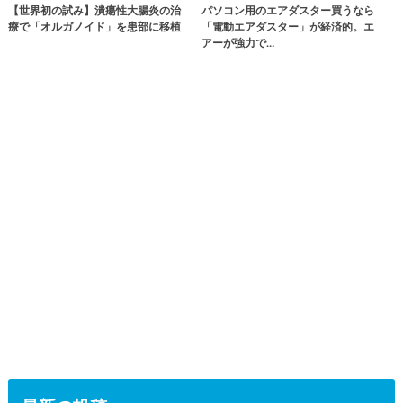
【世界初の試み】潰瘍性大腸炎の治
パソコン用のエアダスター買うなら
療で「オルガノイド」を患部に移植
「電動エアダスター」が経済的。エ
アーが強力で…