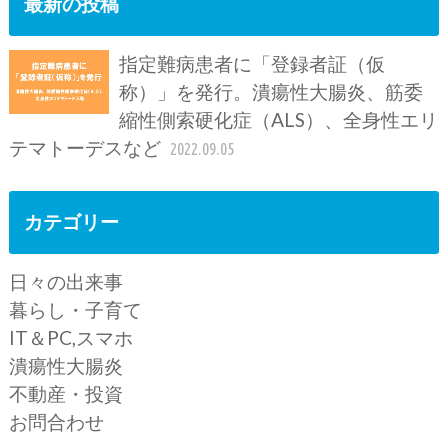
最新の投稿
指定難病患者に「登録者証（仮
称）」を発行。潰瘍性大腸炎、筋委
縮性側索硬化症（ALS）、全身性エリ
テマトーデスなど
2022.09.05
カテゴリー
日々の出来事
暮らし・子育て
IT＆PC,スマホ
潰瘍性大腸炎
不動産・投資
お問合わせ