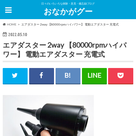
日々のいろいろな体験・意見・備忘録ブログ
おなかがグー
HOME
エアダスター 2way 【80000rpmハイパワー】 電動エアダスター 充電式
2022.05.10
エアダスター 2way 【80000rpmハイパ
ワー】 電動エアダスター 充電式