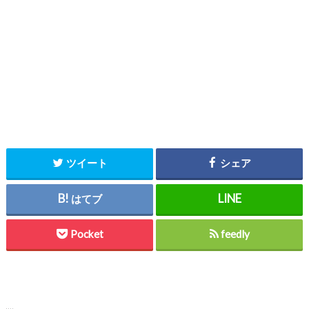
ツイート
シェア
はてブ
Pocket
feedly