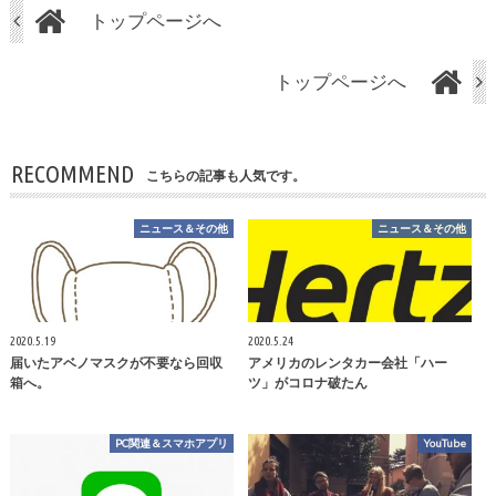
トップページへ
トップページへ
RECOMMEND
こちらの記事も人気です。
ニュース＆その他
ニュース＆その他
2020.5.19
2020.5.24
届いたアベノマスクが不要なら回収
アメリカのレンタカー会社「ハー
箱へ。
ツ」がコロナ破たん
PC関連＆スマホアプリ
YouTube