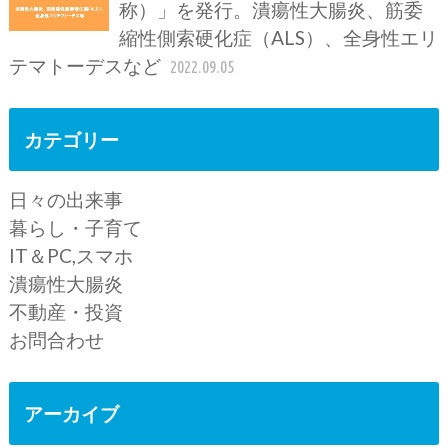
称）」を発行。潰瘍性大腸炎、筋委
縮性側索硬化症（ALS）、全身性エリ
テマトーデスなど
2022.09.05
カテゴリー
日々の出来事
暮らし・子育て
IT＆PC,スマホ
潰瘍性大腸炎
不動産・投資
お問合わせ
アーカイブ