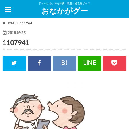
日々のいろいろな体験・意見・備忘録ブログ
おなかがグー
HOME
1107941
2018.09.25
1107941