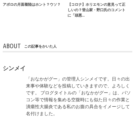
アポロの月面着陸はホント？ウソ？
【コロナ】ホリエモンの意見って正
しいの？登山家・野口氏のコメント
に「頭悪…
ABOUT
この記事をかいた人
シンメイ
「おなかがグー」の管理人シンメイです。日々の出
来事や体験などを投稿していきますので、よろしく
です。 ブログタイトルの「おなかがグー」は、パソ
コン等で情報を集める空腹時にも似た日々の作業と
潰瘍性大腸炎である私のお腹の具合をイメージして
名付けました。