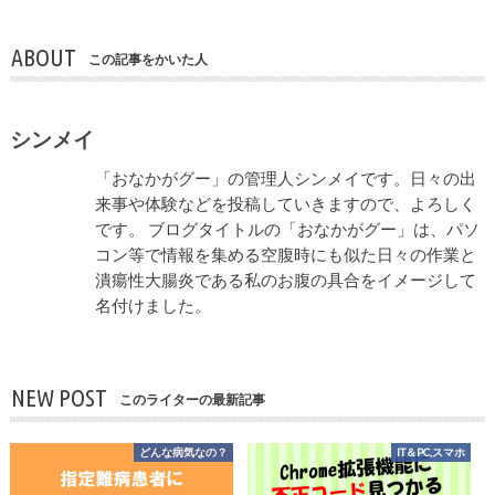
ABOUT
この記事をかいた人
シンメイ
「おなかがグー」の管理人シンメイです。日々の出
来事や体験などを投稿していきますので、よろしく
です。 ブログタイトルの「おなかがグー」は、パソ
コン等で情報を集める空腹時にも似た日々の作業と
潰瘍性大腸炎である私のお腹の具合をイメージして
名付けました。
NEW POST
このライターの最新記事
どんな病気なの？
IT＆PC,スマホ