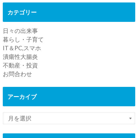
カテゴリー
日々の出来事
暮らし・子育て
IT＆PC,スマホ
潰瘍性大腸炎
不動産・投資
お問合わせ
アーカイブ