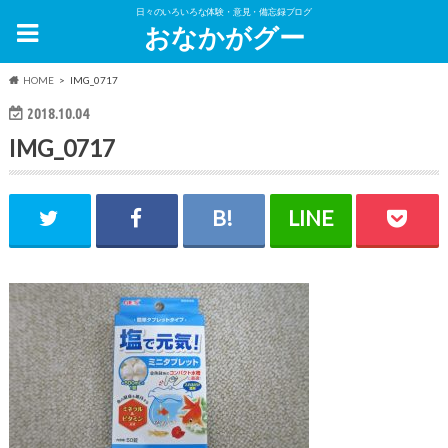
日々のいろいろな体験・意見・備忘録ブログ
おなかがグー
HOME
IMG_0717
2018.10.04
IMG_0717