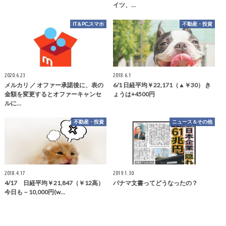
イツ、…
IT＆PC,スマホ
不動産・投資
2020.6.23
2018.6.1
メルカリ ／ オファー承諾後に、表の
6/1 日経平均￥22,171（▲￥30） き
金額を変更するとオファーキャンセ
ょうは+4500円
ルに…
不動産・投資
ニュース＆その他
2018.4.17
2019.1.30
4/17 日経平均￥21,847（￥12高）
パナマ文書ってどうなったの？
今日も－10,000円(w…