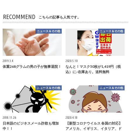
RECOMMEND
こちらの記事も人気です。
ニュース＆その他
ニュース＆その他
2019.3.4
2020.5.10
体重268グラムの男の子が無事退院！
なんと！マスク50枚が1,419円（税
込）に♪在庫あり。送料無料
ニュース＆その他
ニュース＆その他
2018.11.26
2020.4.18
日本語のビジネスメール詐欺も増加
【新型コロナウイルス 各国の対応】
中！！
アメリカ、イギリス、イタリア、ド