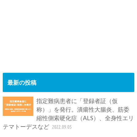
最新の投稿
指定難病患者に「登録者証（仮
称）」を発行。潰瘍性大腸炎、筋委
縮性側索硬化症（ALS）、全身性エリ
テマトーデスなど
2022.09.05