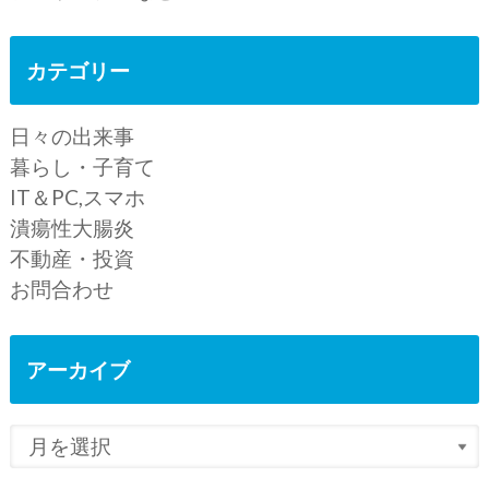
カテゴリー
日々の出来事
暮らし・子育て
IT＆PC,スマホ
潰瘍性大腸炎
不動産・投資
お問合わせ
アーカイブ