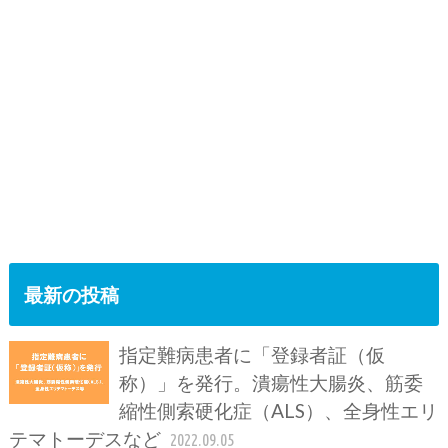
最新の投稿
指定難病患者に「登録者証（仮
称）」を発行。潰瘍性大腸炎、筋委
縮性側索硬化症（ALS）、全身性エリ
テマトーデスなど
2022.09.05