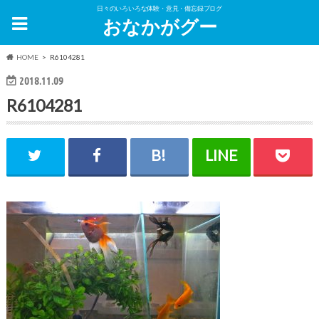
日々のいろいろな体験・意見・備忘録ブログ
おなかがグー
HOME
R6104281
2018.11.09
R6104281