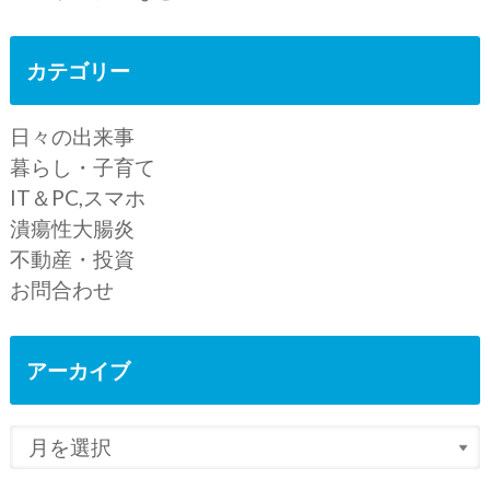
カテゴリー
日々の出来事
暮らし・子育て
IT＆PC,スマホ
潰瘍性大腸炎
不動産・投資
お問合わせ
アーカイブ