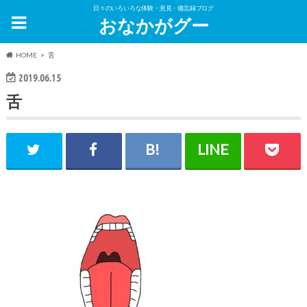
日々のいろいろな体験・意見・備忘録ブログ
おなかがグー
HOME
舌
2019.06.15
舌