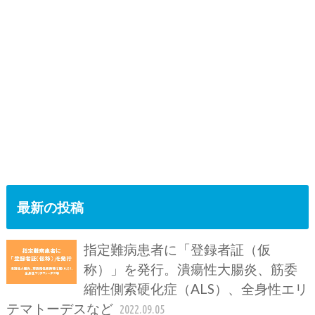
最新の投稿
指定難病患者に「登録者証（仮
称）」を発行。潰瘍性大腸炎、筋委
縮性側索硬化症（ALS）、全身性エリ
テマトーデスなど
2022.09.05