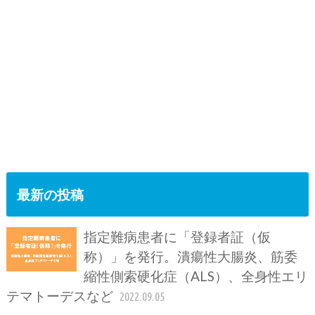
最新の投稿
指定難病患者に「登録者証（仮
称）」を発行。潰瘍性大腸炎、筋委
縮性側索硬化症（ALS）、全身性エリ
テマトーデスなど
2022.09.05