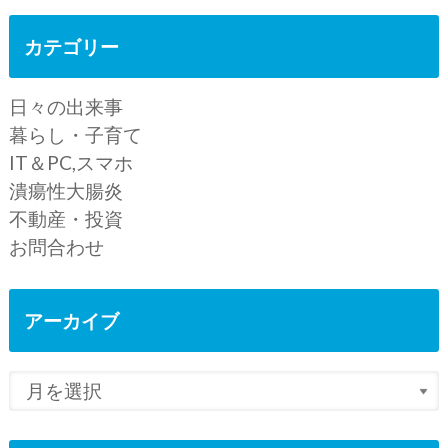
カテゴリー
日々の出来事
暮らし・子育て
IT＆PC,スマホ
潰瘍性大腸炎
不動産・投資
お問合わせ
アーカイブ