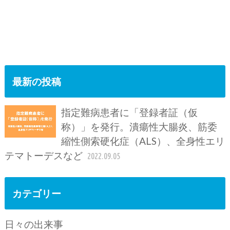
最新の投稿
指定難病患者に「登録者証（仮
称）」を発行。潰瘍性大腸炎、筋委
縮性側索硬化症（ALS）、全身性エリ
テマトーデスなど
2022.09.05
カテゴリー
日々の出来事