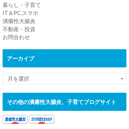
暮らし・子育て
IT＆PC,スマホ
潰瘍性大腸炎
不動産・投資
お問合わせ
アーカイブ
その他の潰瘍性大腸炎、子育てブログサイト