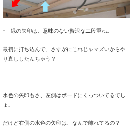
↑ 緑の矢印は、意味のない贅沢な二段重ね。
最初に打ち込んで、さすがにこれじゃマズいからや
り直ししたんちゃう？
水色の矢印もさ、左側はボードにくっついてるでし
ょ。
だけど右側の水色の矢印は、なんで離れてるの？