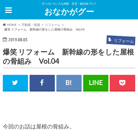
日々のいろいろな体験・意見・備忘録ブログ
おなかがグー
HOME
不動産・投資
リフォーム
爆笑 リフォーム 新幹線の形をした屋根の骨組み Vol.04
2019.08.05
リフォーム
爆笑 リフォーム 新幹線の形をした屋根
の骨組み Vol.04
今回のお話は屋根の骨組み。