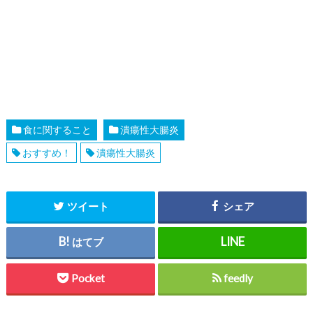
食に関すること
潰瘍性大腸炎
おすすめ！
潰瘍性大腸炎
ツイート
シェア
はてブ
Pocket
feedly