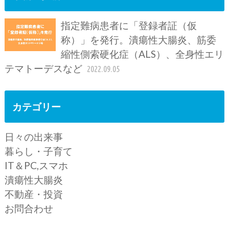
指定難病患者に「登録者証（仮
称）」を発行。潰瘍性大腸炎、筋委
縮性側索硬化症（ALS）、全身性エリ
テマトーデスなど
2022.09.05
カテゴリー
日々の出来事
暮らし・子育て
IT＆PC,スマホ
潰瘍性大腸炎
不動産・投資
お問合わせ