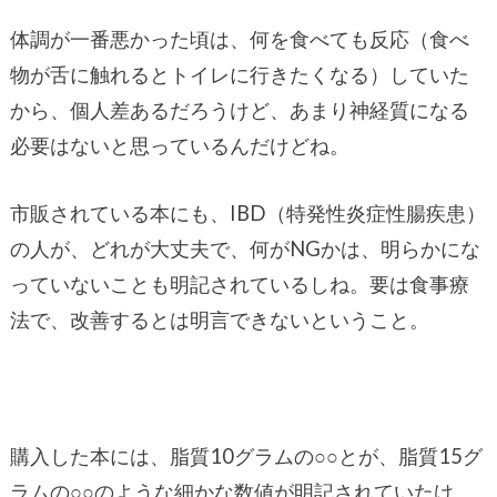
体調が一番悪かった頃は、何を食べても反応（食べ
物が舌に触れるとトイレに行きたくなる）していた
から、個人差あるだろうけど、あまり神経質になる
必要はないと思っているんだけどね。
市販されている本にも、IBD（特発性炎症性腸疾患）
の人が、どれが大丈夫で、何がNGかは、明らかにな
っていないことも明記されているしね。要は食事療
法で、改善するとは明言できないということ。
購入した本には、脂質10グラムの○○とが、脂質15グ
ラムの○○のような細かな数値が明記されていたけ