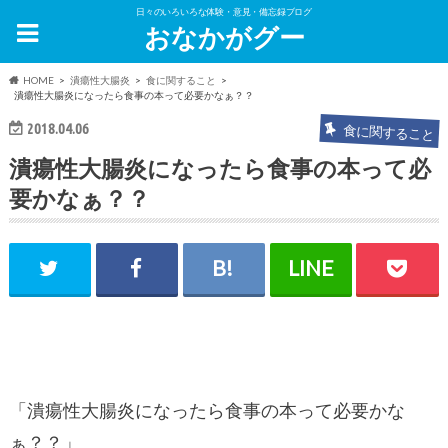
日々のいろいろな体験・意見・備忘録ブログ
おなかがグー
HOME
潰瘍性大腸炎
食に関すること
潰瘍性大腸炎になったら食事の本って必要かなぁ？？
2018.04.06
食に関すること
潰瘍性大腸炎になったら食事の本って必
要かなぁ？？
「潰瘍性大腸炎になったら食事の本って必要かな
ぁ？？」