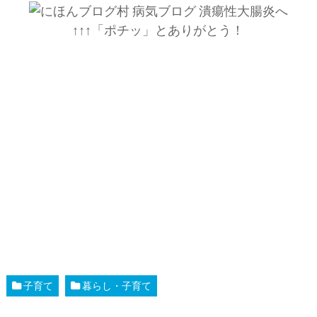
↑↑↑「ポチッ」とありがとう！
子育て
暮らし・子育て