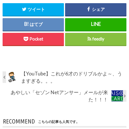
ツイート
シェア
はてブ
Pocket
feedly
【YouTube】これが6才のドリブルかよ～、う
ますぎる。。。
あやしい「セゾン Netアンサー」メールが来
た！！！
RECOMMEND
こちらの記事も人気です。