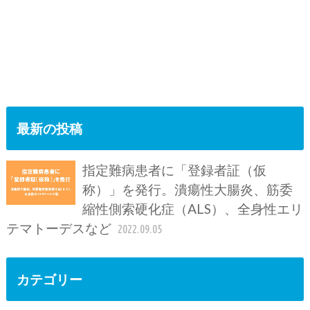
最新の投稿
指定難病患者に「登録者証（仮
称）」を発行。潰瘍性大腸炎、筋委
縮性側索硬化症（ALS）、全身性エリ
テマトーデスなど
2022.09.05
カテゴリー