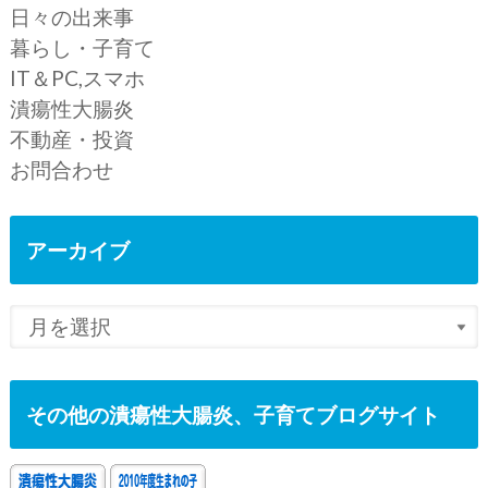
日々の出来事
暮らし・子育て
IT＆PC,スマホ
潰瘍性大腸炎
不動産・投資
お問合わせ
アーカイブ
その他の潰瘍性大腸炎、子育てブログサイト