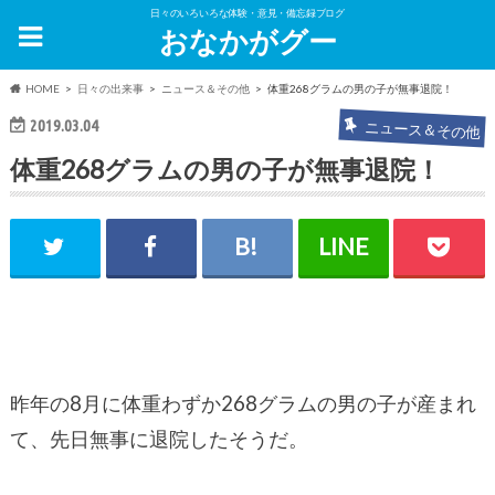
日々のいろいろな体験・意見・備忘録ブログ
おなかがグー
HOME
日々の出来事
ニュース＆その他
体重268グラムの男の子が無事退院！
2019.03.04
ニュース＆その他
体重268グラムの男の子が無事退院！
昨年の8月に体重わずか268グラムの男の子が産まれ
て、先日無事に退院したそうだ。