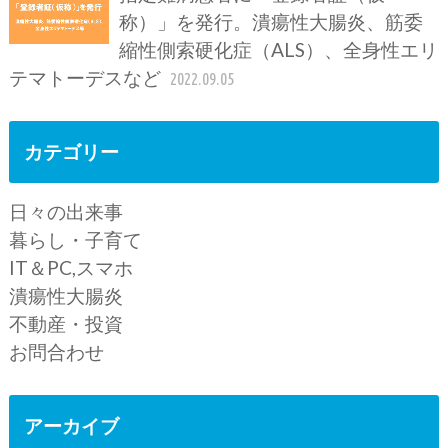
称）」を発行。潰瘍性大腸炎、筋委
縮性側索硬化症（ALS）、全身性エリ
テマトーデスなど
2022.09.05
カテゴリー
日々の出来事
暮らし・子育て
IT＆PC,スマホ
潰瘍性大腸炎
不動産・投資
お問合わせ
アーカイブ