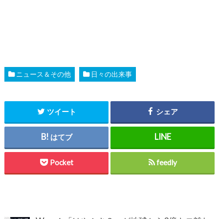
ニュース＆その他
日々の出来事
ツイート
シェア
はてブ
Pocket
feedly