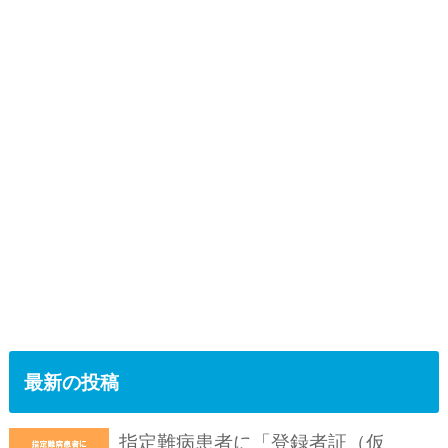
最新の投稿
指定難病患者に「登録者証（仮