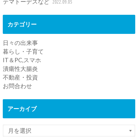
テマトーデスなど
2022.09.05
カテゴリー
日々の出来事
暮らし・子育て
IT＆PC,スマホ
潰瘍性大腸炎
不動産・投資
お問合わせ
アーカイブ