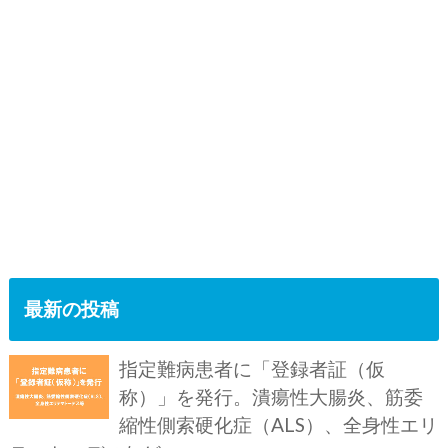
最新の投稿
指定難病患者に「登録者証（仮
称）」を発行。潰瘍性大腸炎、筋委
縮性側索硬化症（ALS）、全身性エリ