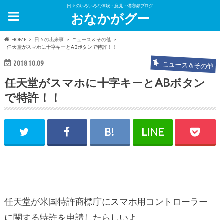
日々のいろいろな体験・意見・備忘録ブログ
おなかがグー
HOME
日々の出来事
ニュース＆その他
任天堂がスマホに十字キーとABボタンで特許！！
2018.10.09
ニュース＆その他
任天堂がスマホに十字キーとABボタン
で特許！！
任天堂が米国特許商標庁にスマホ用コントローラー
に関する特許を申請したらしいよ。