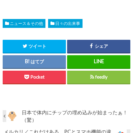
ニュース＆その他
日々の出来事
ツイート
シェア
はてブ
Pocket
feedly
日本で体内にチップの埋め込みが始まったぁ！
（驚）
メルカリ／これだけある、PCとスマホ機能の違