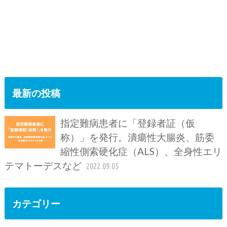
最新の投稿
指定難病患者に「登録者証（仮
称）」を発行。潰瘍性大腸炎、筋委
縮性側索硬化症（ALS）、全身性エリ
テマトーデスなど
2022.09.05
カテゴリー