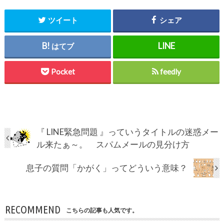
ツイート
シェア
はてブ
Pocket
feedly
『 LINE緊急問題 』っていうタイトルの迷惑メー
ル来たぁ～。 スパムメールの見分け方
息子の質問「かがく」ってどういう意味？
RECOMMEND
こちらの記事も人気です。