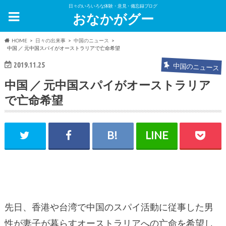
日々のいろいろな体験・意見・備忘録ブログ
おなかがグー
HOME
日々の出来事
中国のニュース
中国 ／ 元中国スパイがオーストラリアで亡命希望
2019.11.25
中国のニュース
中国 ／ 元中国スパイがオーストラリア
で亡命希望
先日、香港や台湾で中国のスパイ活動に従事した男
性が妻子が暮らすオーストラリアへの亡命を希望し