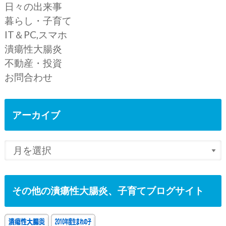
日々の出来事
暮らし・子育て
IT＆PC,スマホ
潰瘍性大腸炎
不動産・投資
お問合わせ
アーカイブ
その他の潰瘍性大腸炎、子育てブログサイト