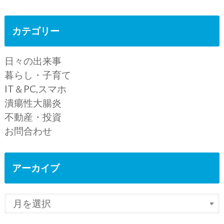
カテゴリー
日々の出来事
暮らし・子育て
IT＆PC,スマホ
潰瘍性大腸炎
不動産・投資
お問合わせ
アーカイブ