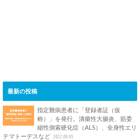
最新の投稿
指定難病患者に「登録者証（仮
称）」を発行。潰瘍性大腸炎、筋委
縮性側索硬化症（ALS）、全身性エリ
テマトーデスなど
2022.09.05