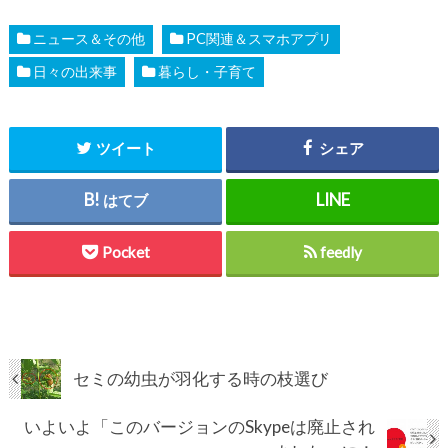
ニュース＆その他
PC関連＆スマホアプリ
日々の出来事
暮らし・子育て
ツイート
シェア
はてブ
Pocket
feedly
セミの幼虫が羽化する時の枝選び
いよいよ「このバージョンのSkypeは廃止され