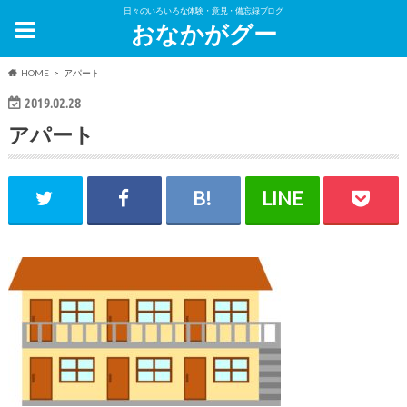
日々のいろいろな体験・意見・備忘録ブログ
おなかがグー
HOME
アパート
2019.02.28
アパート