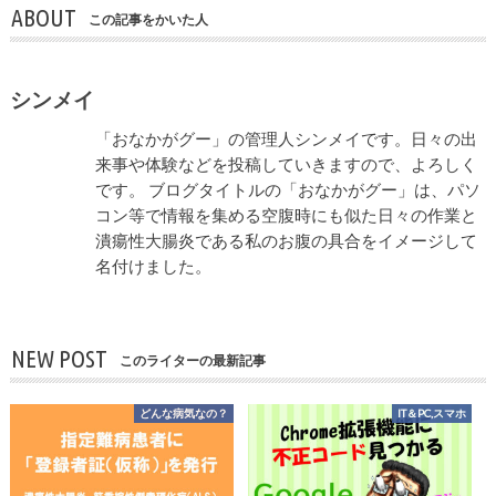
ABOUT
この記事をかいた人
シンメイ
「おなかがグー」の管理人シンメイです。日々の出
来事や体験などを投稿していきますので、よろしく
です。 ブログタイトルの「おなかがグー」は、パソ
コン等で情報を集める空腹時にも似た日々の作業と
潰瘍性大腸炎である私のお腹の具合をイメージして
名付けました。
NEW POST
このライターの最新記事
どんな病気なの？
IT＆PC,スマホ