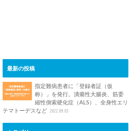
最新の投稿
指定難病患者に「登録者証（仮
称）」を発行。潰瘍性大腸炎、筋委
縮性側索硬化症（ALS）、全身性エリ
テマトーデスなど
2022.09.05