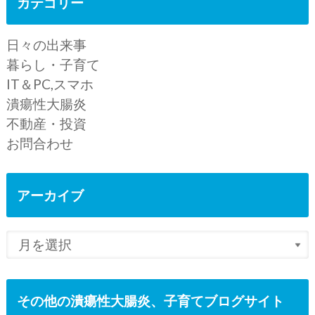
カテゴリー
日々の出来事
暮らし・子育て
IT＆PC,スマホ
潰瘍性大腸炎
不動産・投資
お問合わせ
アーカイブ
その他の潰瘍性大腸炎、子育てブログサイト