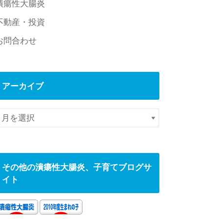
潰瘍性大腸炎
不動産・投資
お問合わせ
アーカイブ
その他の潰瘍性大腸炎、子育てブログサ
イト