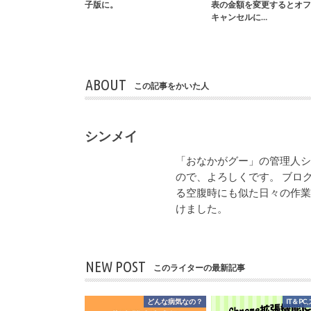
子版に。
表の金額を変更するとオフ
キャンセルに…
ABOUT
この記事をかいた人
シンメイ
「おなかがグー」の管理人
ので、よろしくです。 ブロ
る空腹時にも似た日々の作
けました。
NEW POST
このライターの最新記事
どんな病気なの？
IT＆PC