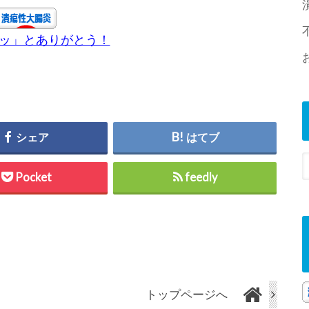
チッ」とありがとう！
シェア
はてブ
Pocket
feedly
トップページへ