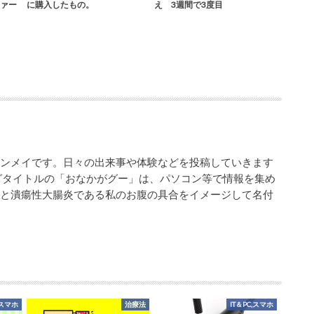
ァー
に購入したもの。
え 3週間で3度目
シンメイです。日々の出来事や体験などを投稿していきます
グタイトルの「おなかがグー」は、パソコン等で情報を集め
業と潰瘍性大腸炎である私のお腹の具合をイメージして名付
,スマホ
治療法
IT＆PC,スマホ