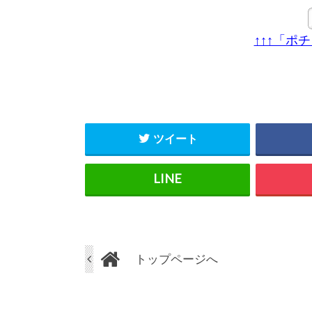
↑↑↑「ポ
ツイート
トップページへ