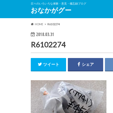
日々のいろいろな体験・意見・備忘録ブログ
おなかがグー
HOME
R6102274
2018.03.31
R6102274
ツイート
シェア