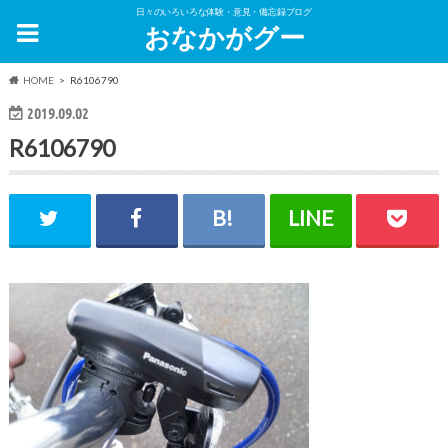
日々のいろいろな体験・意見・備忘録ブログ
おなかがグー
HOME
R6106790
2019.09.02
R6106790