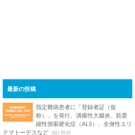
最新の投稿
指定難病患者に「登録者証（仮
称）」を発行。潰瘍性大腸炎、筋委
縮性側索硬化症（ALS）、全身性エリ
テマトーデスなど
2022.09.05