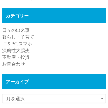
カテゴリー
日々の出来事
暮らし・子育て
IT＆PC,スマホ
潰瘍性大腸炎
不動産・投資
お問合わせ
アーカイブ