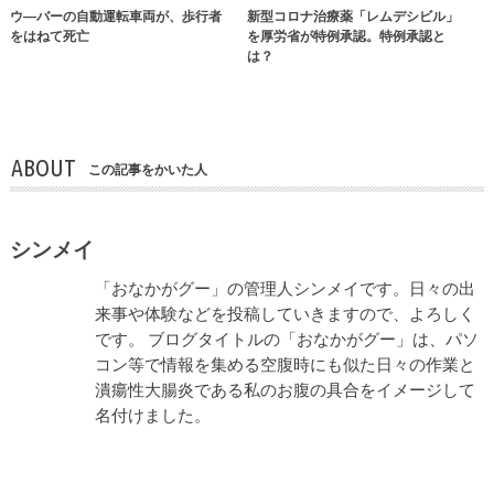
ウ―バーの自動運転車両が、歩行者
新型コロナ治療薬「レムデシビル」
をはねて死亡
を厚労省が特例承認。特例承認と
は？
ABOUT
この記事をかいた人
シンメイ
「おなかがグー」の管理人シンメイです。日々の出
来事や体験などを投稿していきますので、よろしく
です。 ブログタイトルの「おなかがグー」は、パソ
コン等で情報を集める空腹時にも似た日々の作業と
潰瘍性大腸炎である私のお腹の具合をイメージして
名付けました。