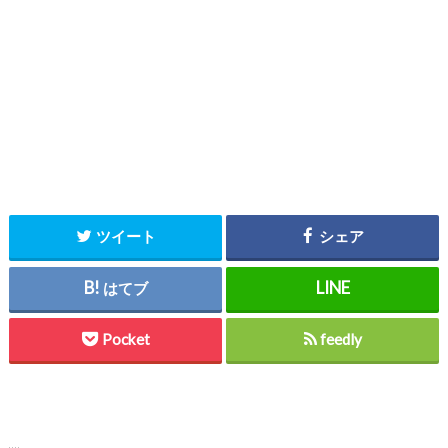
ツイート
シェア
はてブ
Pocket
feedly