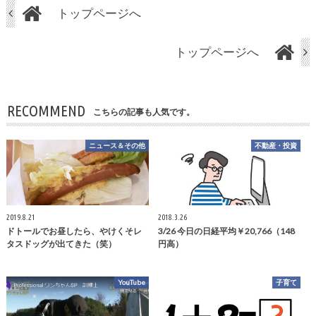
トップページへ
トップページへ
RECOMMEND
こちらの記事も人気です。
ニュース＆その他
不動産・投資
2019.8.21
2018.3.26
ドトールでお昼したら、やけくそレ
3/26 今日の日経平均￥20,766（148
タスドッグが出てきた（笑）
円高）
YouTube
子育て