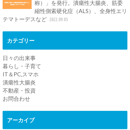
称）」を発行。潰瘍性大腸炎、筋委
縮性側索硬化症（ALS）、全身性エリ
テマトーデスなど
2022.09.05
カテゴリー
日々の出来事
暮らし・子育て
IT＆PC,スマホ
潰瘍性大腸炎
不動産・投資
お問合わせ
アーカイブ