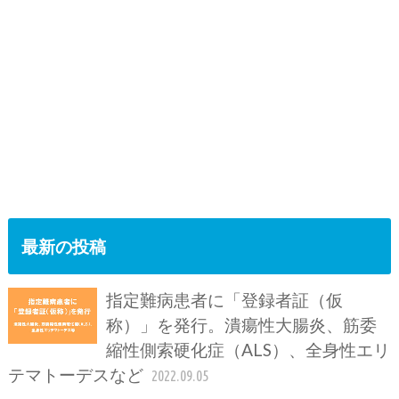
最新の投稿
指定難病患者に「登録者証（仮
称）」を発行。潰瘍性大腸炎、筋委
縮性側索硬化症（ALS）、全身性エリ
テマトーデスなど
2022.09.05