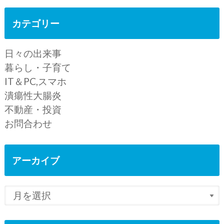
カテゴリー
日々の出来事
暮らし・子育て
IT＆PC,スマホ
潰瘍性大腸炎
不動産・投資
お問合わせ
アーカイブ