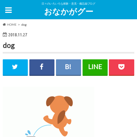
日々のいろいろな体験・意見・備忘録ブログ
おなかがグー
HOME
dog
2018.11.27
dog