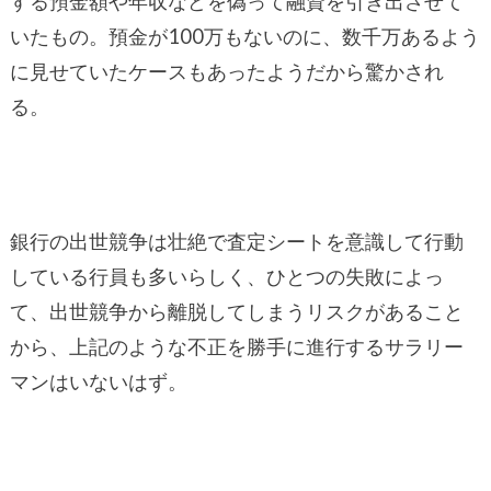
する預金額や年収などを偽って融資を引き出させて
いたもの。預金が100万もないのに、数千万あるよう
に見せていたケースもあったようだから驚かされ
る。
銀行の出世競争は壮絶で査定シートを意識して行動
している行員も多いらしく、ひとつの失敗によっ
て、出世競争から離脱してしまうリスクがあること
から、上記のような不正を勝手に進行するサラリー
マンはいないはず。