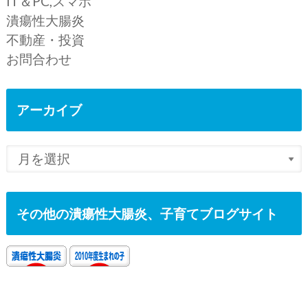
IT＆PC,スマホ
潰瘍性大腸炎
不動産・投資
お問合わせ
アーカイブ
その他の潰瘍性大腸炎、子育てブログサイト