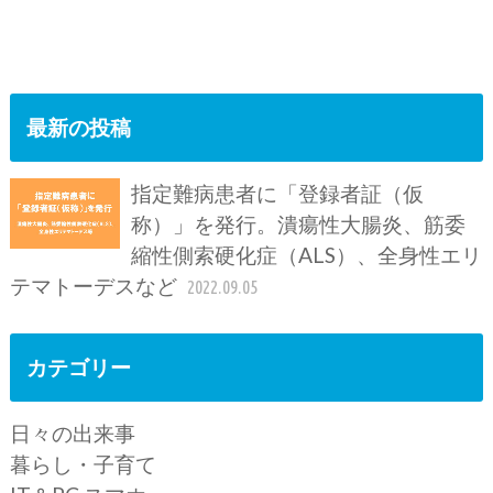
最新の投稿
指定難病患者に「登録者証（仮
称）」を発行。潰瘍性大腸炎、筋委
縮性側索硬化症（ALS）、全身性エリ
テマトーデスなど
2022.09.05
カテゴリー
日々の出来事
暮らし・子育て