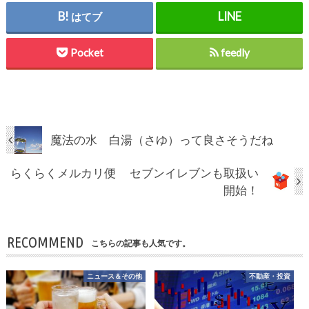
はてブ
Pocket
feedly
魔法の水 白湯（さゆ）って良さそうだね
らくらくメルカリ便 セブンイレブンも取扱い
開始！
RECOMMEND
こちらの記事も人気です。
ニュース＆その他
不動産・投資