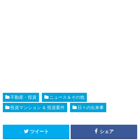
不動産・投資
ニュース＆その他
投資マンション ＆ 投資案件
日々の出来事
ツイート
シェア