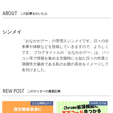
ABOUT
この記事をかいた人
シンメイ
「おなかがグー」の管理人シンメイです。日々の出
来事や体験などを投稿していきますので、よろしく
です。 ブログタイトルの「おなかがグー」は、パソ
コン等で情報を集める空腹時にも似た日々の作業と
潰瘍性大腸炎である私のお腹の具合をイメージして
名付けました。
NEW POST
このライターの最新記事
どんな病気なの？
IT＆PC,スマホ