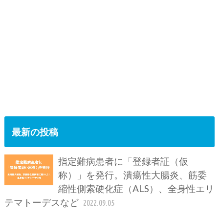
最新の投稿
指定難病患者に「登録者証（仮
称）」を発行。潰瘍性大腸炎、筋委
縮性側索硬化症（ALS）、全身性エリ
テマトーデスなど
2022.09.05