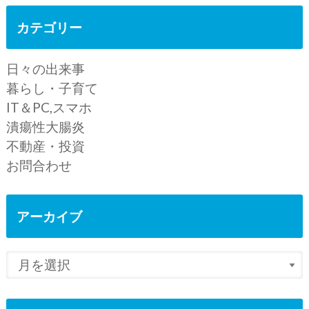
カテゴリー
日々の出来事
暮らし・子育て
IT＆PC,スマホ
潰瘍性大腸炎
不動産・投資
お問合わせ
アーカイブ