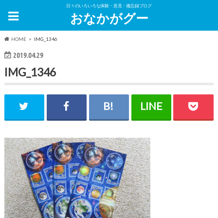
日々のいろいろな体験・意見・備忘録ブログ
おなかがグー
HOME
IMG_1346
2019.04.29
IMG_1346