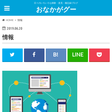
日々のいろいろな体験・意見・備忘録ブログ
おなかがグー
HOME
情報
2019.06.20
情報