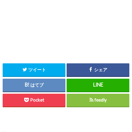
ツイート
シェア
はてブ
Pocket
feedly