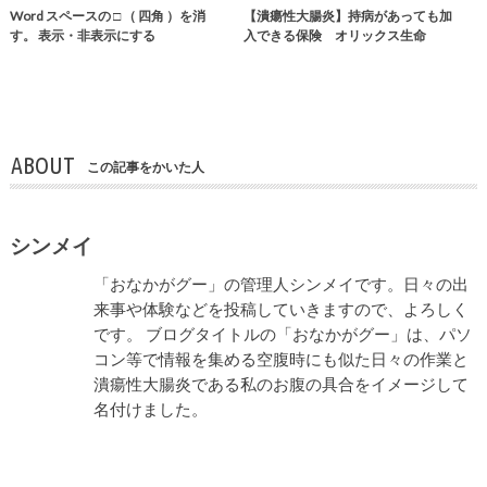
Word スペースの □ （ 四角 ）を消
【潰瘍性大腸炎】持病があっても加
す。 表示・非表示にする
入できる保険 オリックス生命
ABOUT
この記事をかいた人
シンメイ
「おなかがグー」の管理人シンメイです。日々の出
来事や体験などを投稿していきますので、よろしく
です。 ブログタイトルの「おなかがグー」は、パソ
コン等で情報を集める空腹時にも似た日々の作業と
潰瘍性大腸炎である私のお腹の具合をイメージして
名付けました。