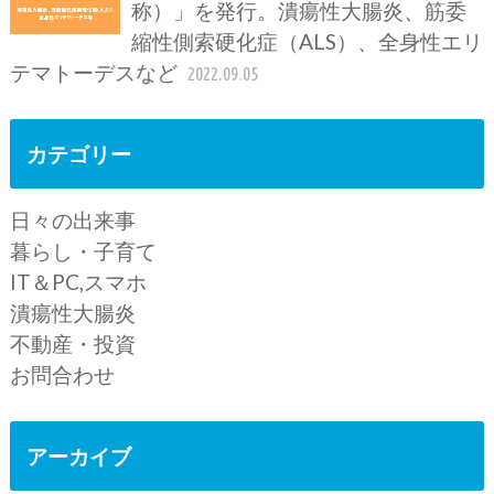
称）」を発行。潰瘍性大腸炎、筋委
縮性側索硬化症（ALS）、全身性エリ
テマトーデスなど
2022.09.05
カテゴリー
日々の出来事
暮らし・子育て
IT＆PC,スマホ
潰瘍性大腸炎
不動産・投資
お問合わせ
アーカイブ