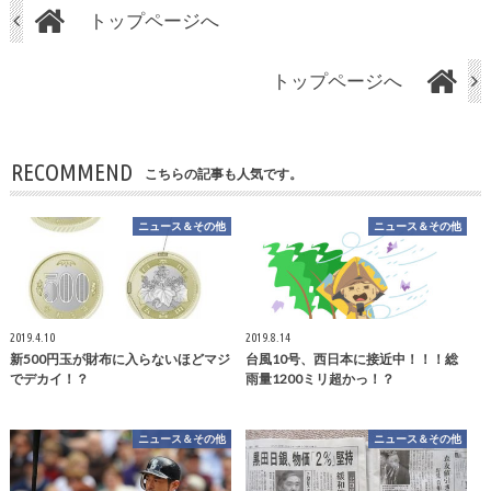
トップページへ
トップページへ
RECOMMEND
こちらの記事も人気です。
ニュース＆その他
ニュース＆その他
2019.4.10
2019.8.14
新500円玉が財布に入らないほどマジ
台風10号、西日本に接近中！！！総
でデカイ！？
雨量1200ミリ超かっ！？
ニュース＆その他
ニュース＆その他