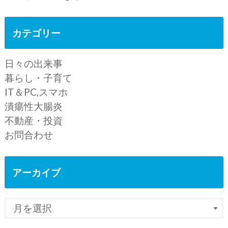
カテゴリー
日々の出来事
暮らし・子育て
IT＆PC,スマホ
潰瘍性大腸炎
不動産・投資
お問合わせ
アーカイブ