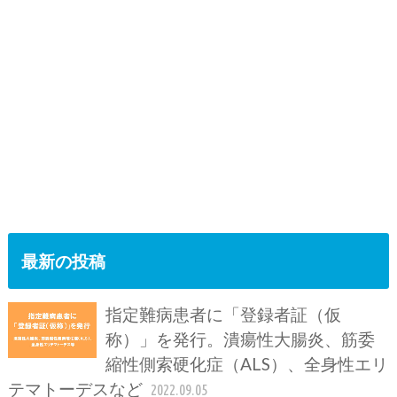
最新の投稿
指定難病患者に「登録者証（仮
称）」を発行。潰瘍性大腸炎、筋委
縮性側索硬化症（ALS）、全身性エリ
テマトーデスなど
2022.09.05