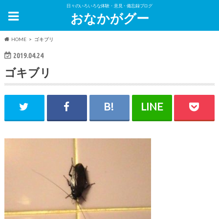
日々のいろいろな体験・意見・備忘録ブログ
おなかがグー
HOME
ゴキブリ
2019.04.24
ゴキブリ