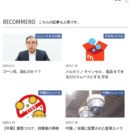
RECOMMEND
こちらの記事も人気です。
ニュース＆その他
IT＆PC,スマホ
2019.4.11
2019.7.18
ゴーン氏、詰むのか？？
メルカリ ／ キャンセル 、返品 をでき
るだけスムースにする 方法
中国のニュース
中国のニュース
2020.4.30
2019.5.30
【中国】新型コロナ、回復後の再検
中国 ／ 全国に設置された監視カメラ