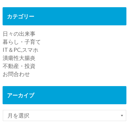
カテゴリー
日々の出来事
暮らし・子育て
IT＆PC,スマホ
潰瘍性大腸炎
不動産・投資
お問合わせ
アーカイブ