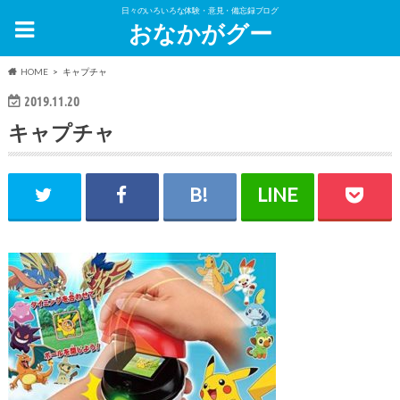
日々のいろいろな体験・意見・備忘録ブログ
おなかがグー
HOME
キャプチャ
2019.11.20
キャプチャ