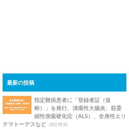
最新の投稿
指定難病患者に「登録者証（仮
称）」を発行。潰瘍性大腸炎、筋委
縮性側索硬化症（ALS）、全身性エリ
テマトーデスなど
2022.09.05