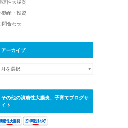
潰瘍性大腸炎
不動産・投資
お問合わせ
アーカイブ
その他の潰瘍性大腸炎、子育てブログサ
イト