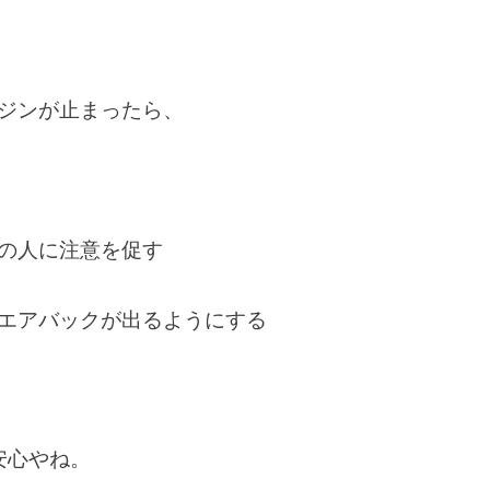
ジンが止まったら、
の人に注意を促す
エアバックが出るようにする
安心やね。