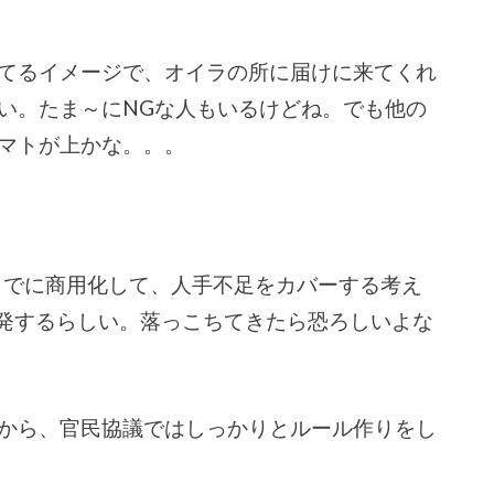
てるイメージで、オイラの所に届けに来てくれ
い。たま～にNGな人もいるけどね。でも他の
マトが上かな。。。
ばまでに商用化して、人手不足をカバーする考え
開発するらしい。落っこちてきたら恐ろしいよな
から、官民協議ではしっかりとルール作りをし