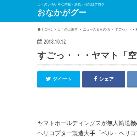
日々のいろいろな体験・意見・備忘録ブログ
おなかがグー
HOME
日々の出来事
ニュース＆その他
すごっ・・・
2018.10.12
すごっ・・・ヤマト「空
ツイート
シェア
ヤマトホールディングスが無人輸送機
ヘリコプター製造大手「ベル・ヘリコ