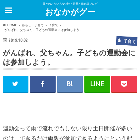
日々のいろいろな体験・意見・備忘録ブログ
おなかがグー
HOME
暮らし・子育て
子育て
がんばれ、父ちゃん。子どもの運動会には参加しよう。
2019.10.02
子育て
がんばれ、父ちゃん。子どもの運動会に
は参加しよう。
運動会って雨で流れでもしない限り土日開催が多い
のは、できるだけ両親が参加できるようにという配