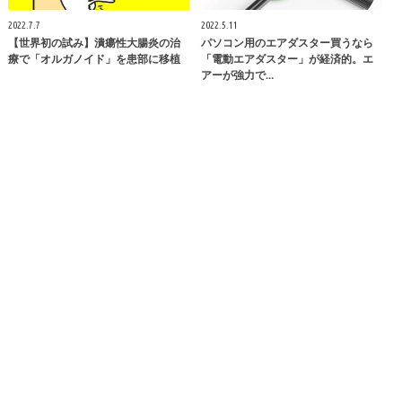
2022.7.7
2022.5.11
【世界初の試み】潰瘍性大腸炎の治
パソコン用のエアダスター買うなら
療で「オルガノイド」を患部に移植
「電動エアダスター」が経済的。エ
アーが強力で…