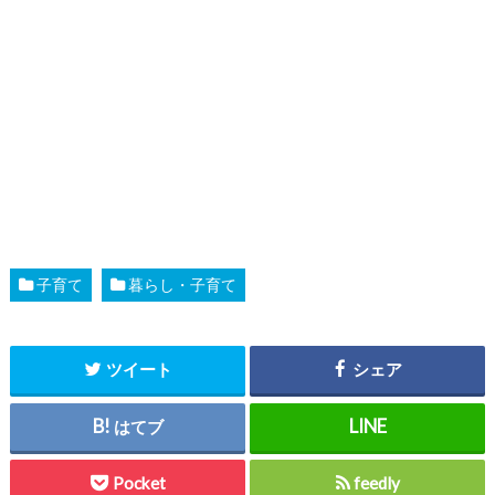
子育て
暮らし・子育て
ツイート
シェア
はてブ
Pocket
feedly