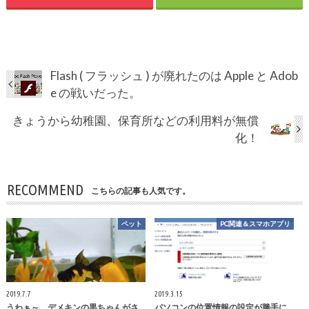
Flash ( フラッシュ ) が廃れたのは Apple と Adob
e の戦いだった。
きょうから幼稚園、保育所などの利用料が無償
化！
RECOMMEND
こちらの記事も人気です。
ペット
PC関連＆スマホアプリ
2019.7.7
2019.3.15
うわぁ～、デメキンの黒ちゃんがさ
パソコンの位置情報の設定が勝手に