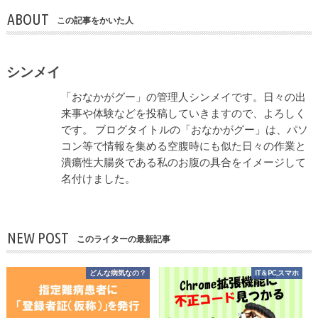
ABOUT
この記事をかいた人
シンメイ
「おなかがグー」の管理人シンメイです。日々の出
来事や体験などを投稿していきますので、よろしく
です。 ブログタイトルの「おなかがグー」は、パソ
コン等で情報を集める空腹時にも似た日々の作業と
潰瘍性大腸炎である私のお腹の具合をイメージして
名付けました。
NEW POST
このライターの最新記事
どんな病気なの？
IT＆PC,スマホ