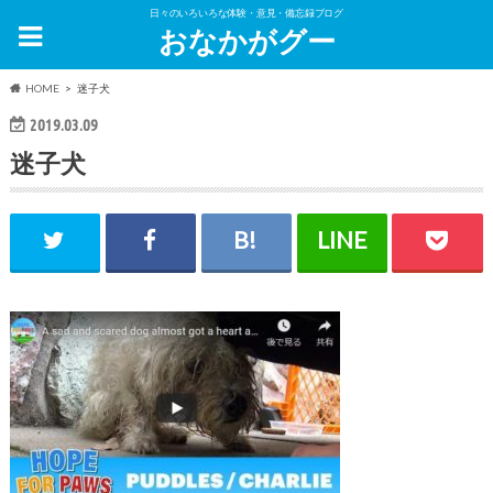
日々のいろいろな体験・意見・備忘録ブログ
おなかがグー
HOME
迷子犬
2019.03.09
迷子犬