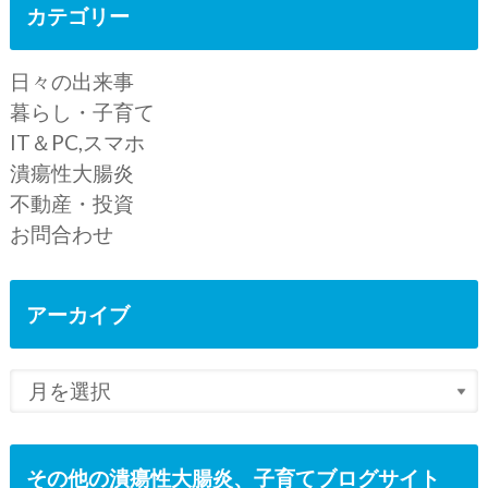
カテゴリー
日々の出来事
暮らし・子育て
IT＆PC,スマホ
潰瘍性大腸炎
不動産・投資
お問合わせ
アーカイブ
その他の潰瘍性大腸炎、子育てブログサイト