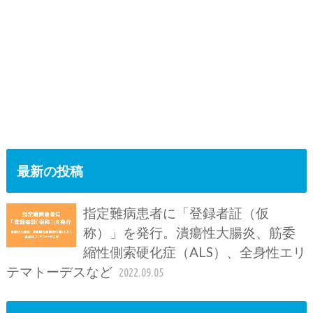
最新の投稿
指定難病患者に「登録者証（仮
称）」を発行。潰瘍性大腸炎、筋委
縮性側索硬化症（ALS）、全身性エリ
テマトーデスなど
2022.09.05