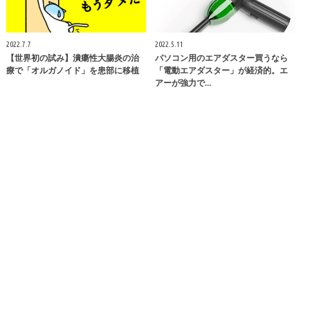
2022.7.7
2022.5.11
【世界初の試み】潰瘍性大腸炎の治
パソコン用のエアダスター買うなら
療で「オルガノイド」を患部に移植
「電動エアダスター」が経済的。エ
アーが強力で…