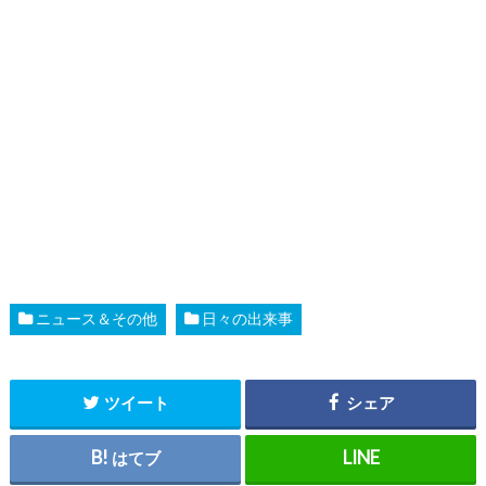
ニュース＆その他
日々の出来事
ツイート
シェア
はてブ