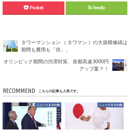
Pocket
feedly
タワーマンション （ タワマン ）の大規模修繕は
期間も費用も「倍」。
オリンピック期間の渋滞対策、首都高速3000円
アップ案？！
RECOMMEND
こちらの記事も人気です。
ニュース＆その他
ニュース＆その他