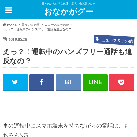
日々のいろいろな体験・意見・備忘録ブログ
おなかがグー
HOME
日々の出来事
ニュース＆その他
えっ？！運転中のハンズフリー通話も違反なの？
2019.05.28
ニュース＆その他
えっ？！運転中のハンズフリー通話も違
反なの？
車の運転中にスマホ端末を持ちながらの電話は、も
ちろんNG。