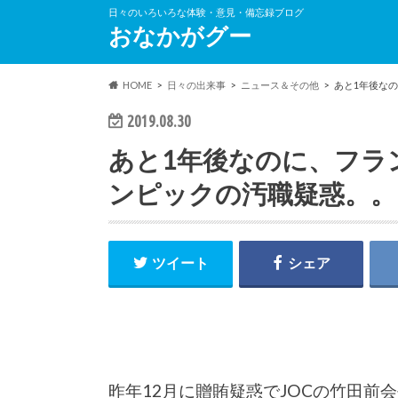
日々のいろいろな体験・意見・備忘録ブログ
おなかがグー
HOME
日々の出来事
ニュース＆その他
あと1年後な
2019.08.30
あと1年後なのに、フラ
ンピックの汚職疑惑。。
ツイート
シェア
昨年12月に贈賄疑惑でJOCの竹田前