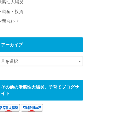
潰瘍性大腸炎
不動産・投資
お問合わせ
アーカイブ
その他の潰瘍性大腸炎、子育てブログサ
イト