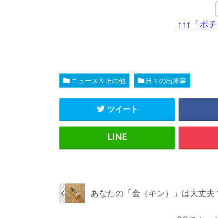
↑↑↑「ポ
ニュース＆その他
日々の出来事
ツイート
あなたの「金（キン）」は大丈夫