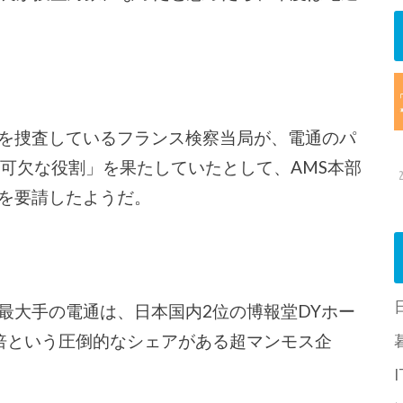
を捜査しているフランス検察当局が、電通のパ
不可欠な役割」を果たしていたとして、AMS本部
を要請したようだ。
最大手の電通は、日本国内2位の博報堂DYホー
倍という圧倒的なシェアがある超マンモス企