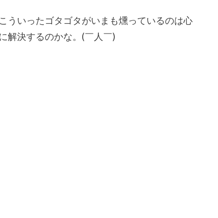
こういったゴタゴタがいまも燻っているのは心
に解決するのかな。(￣人￣)