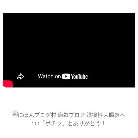
↑↑↑「ポチッ」とありがとう！