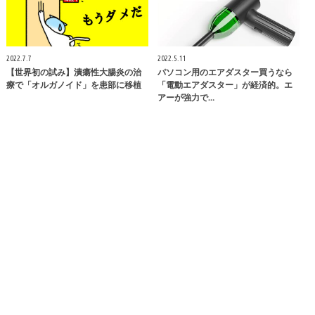
2022.7.7
2022.5.11
【世界初の試み】潰瘍性大腸炎の治
パソコン用のエアダスター買うなら
療で「オルガノイド」を患部に移植
「電動エアダスター」が経済的。エ
アーが強力で…