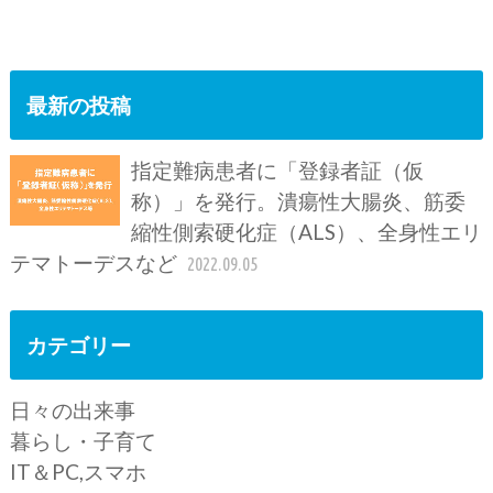
最新の投稿
指定難病患者に「登録者証（仮
称）」を発行。潰瘍性大腸炎、筋委
縮性側索硬化症（ALS）、全身性エリ
テマトーデスなど
2022.09.05
カテゴリー
日々の出来事
暮らし・子育て
IT＆PC,スマホ