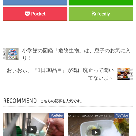
Pocket
feedly
小学館の図鑑「危険生物」は、息子のお気に入
り！
おぃおぃ、『1日30品目』が既に廃止って聞い
てないよ～
RECOMMEND
こちらの記事も人気です。
YouTube
YouTube