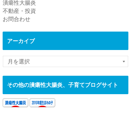
潰瘍性大腸炎
不動産・投資
お問合わせ
アーカイブ
その他の潰瘍性大腸炎、子育てブログサイト