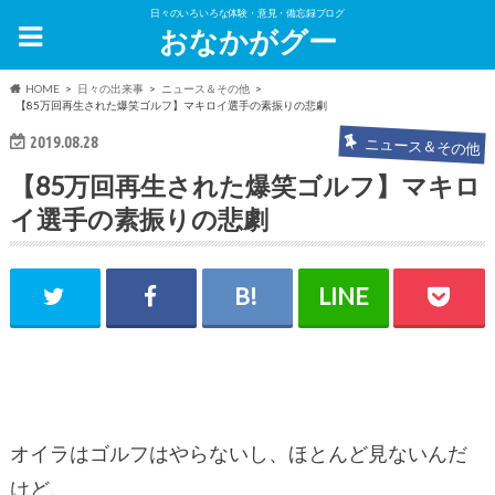
日々のいろいろな体験・意見・備忘録ブログ
おなかがグー
HOME
日々の出来事
ニュース＆その他
【85万回再生された爆笑ゴルフ】マキロイ選手の素振りの悲劇
2019.08.28
ニュース＆その他
【85万回再生された爆笑ゴルフ】マキロ
イ選手の素振りの悲劇
オイラはゴルフはやらないし、ほとんど見ないんだ
けど、