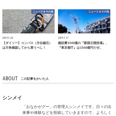
ニュース＆その他
ニュース＆その他
2019.5.20
2019.7.17
【ダイソー】コンパス（方位磁石）
建設費1500億の『新国立競技場』、
は方角確認してから買うべし！
『東京都庁』は1560億円だぜ。
ABOUT
この記事をかいた人
シンメイ
「おなかがグー」の管理人シンメイです。日々の出
来事や体験などを投稿していきますので、よろしく