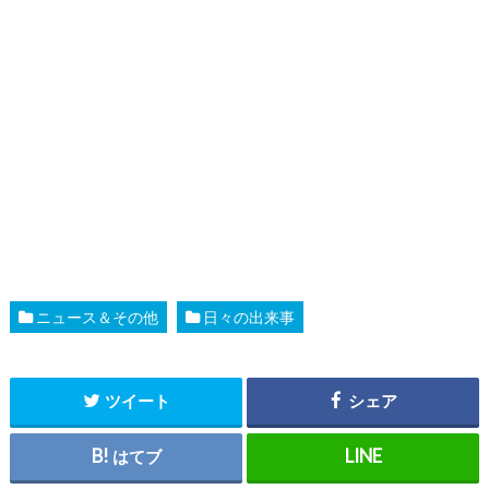
ニュース＆その他
日々の出来事
ツイート
シェア
はてブ