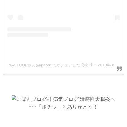
PGA TOURさん(@pgatour)がシェアした投稿
–
2019年 8月月26日午前5時23分PDT
↑↑↑「ポチッ」とありがとう！