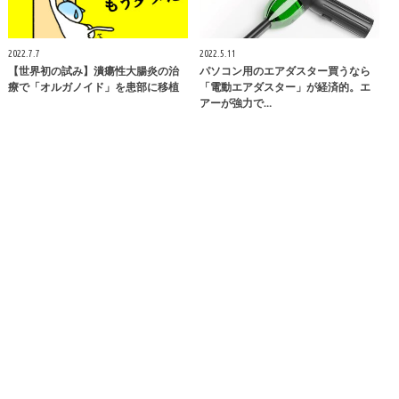
2022.7.7
2022.5.11
【世界初の試み】潰瘍性大腸炎の治
パソコン用のエアダスター買うなら
療で「オルガノイド」を患部に移植
「電動エアダスター」が経済的。エ
アーが強力で…