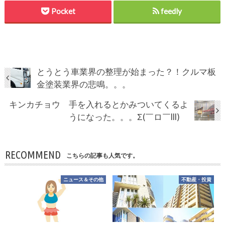
Pocket
feedly
とうとう車業界の整理が始まった？！クルマ板
金塗装業界の悲鳴。。。
キンカチョウ 手を入れるとかみついてくるよ
うになった。。。Σ(￣ロ￣lll)
RECOMMEND
こちらの記事も人気です。
ニュース＆その他
不動産・投資