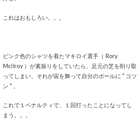
これはおもしろい。。。
ピンク色のシャツを着たマキロイ選手（ Rory
McIlroy ）が素振りをしていたら、足元の芝を削り取
ってしまい、それが宙を舞って自分のボールに ” コツ
ン ” 。
これで１ペナルティで、１回打ったことになってし
まう。。。