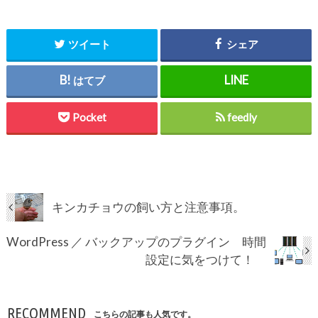
ツイート
シェア
はてブ
Pocket
feedly
キンカチョウの飼い方と注意事項。
WordPress ／ バックアップのプラグイン 時間
設定に気をつけて！
RECOMMEND
こちらの記事も人気です。