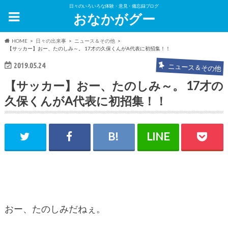
日々のいろいろな体験・意見・備忘録ブログ
おなかがグー
HOME
日々の出来事
ニュース＆その他
【サッカー】おー、たのしみ～。 17才の久保くんがA代表に初招集！！
2019.05.24
ニュース＆その他
【サッカー】おー、たのしみ～。 17才の
久保くんがA代表に初招集！！
おー、たのしみだねぇ。