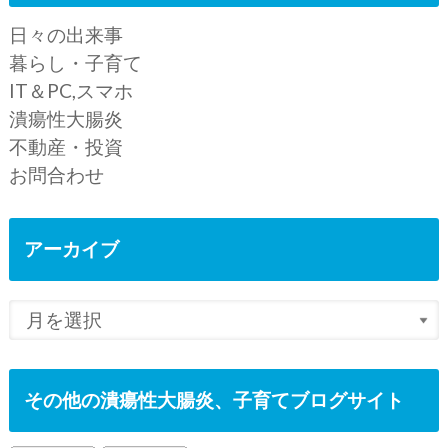
日々の出来事
暮らし・子育て
IT＆PC,スマホ
潰瘍性大腸炎
不動産・投資
お問合わせ
アーカイブ
その他の潰瘍性大腸炎、子育てブログサイト