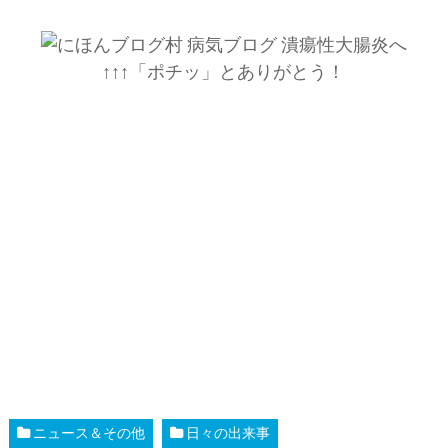
↑↑↑「ポチッ」とありがとう！
ニュース＆その他
日々の出来事