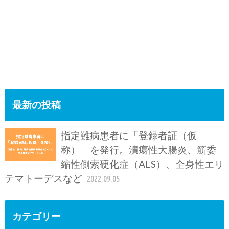
最新の投稿
指定難病患者に「登録者証（仮
称）」を発行。潰瘍性大腸炎、筋委
縮性側索硬化症（ALS）、全身性エリ
テマトーデスなど
2022.09.05
カテゴリー