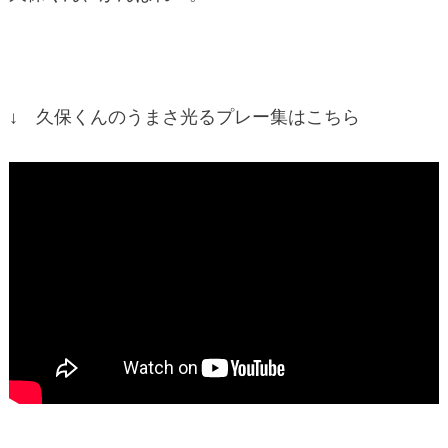
↓ 久保くんのうまさ光るプレー集はこちら