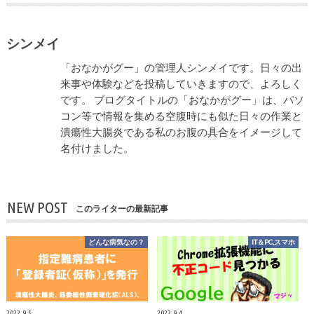
シンメイ
「おなかがグー」の管理人シンメイです。日々の出
来事や体験などを投稿していきますので、よろしく
です。 ブログタイトルの「おなかがグー」は、パソ
コン等で情報を集める空腹時にも似た日々の作業と
潰瘍性大腸炎である私のお腹の具合をイメージして
名付けました。
NEW POST
このライターの最新記事
どんな病気なの？
IT＆PC,スマホ
2022.9.5
2022.9.4