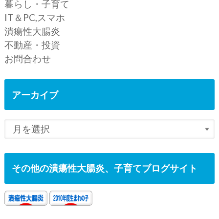
暮らし・子育て
IT＆PC,スマホ
潰瘍性大腸炎
不動産・投資
お問合わせ
アーカイブ
その他の潰瘍性大腸炎、子育てブログサイト