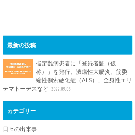
最新の投稿
指定難病患者に「登録者証（仮
称）」を発行。潰瘍性大腸炎、筋委
縮性側索硬化症（ALS）、全身性エリ
テマトーデスなど
2022.09.05
カテゴリー
日々の出来事