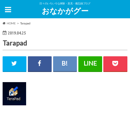
日々のいろいろな体験・意見・備忘録ブログ
おなかがグー
HOME
Tarapad
2019.04.25
Tarapad