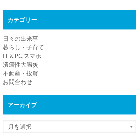
カテゴリー
日々の出来事
暮らし・子育て
IT＆PC,スマホ
潰瘍性大腸炎
不動産・投資
お問合わせ
アーカイブ