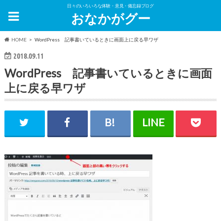
日々のいろいろな体験・意見・備忘録ブログ
おなかがグー
HOME
WordPress 記事書いているときに画面上に戻る早ワザ
2018.09.11
WordPress 記事書いているときに画面
上に戻る早ワザ