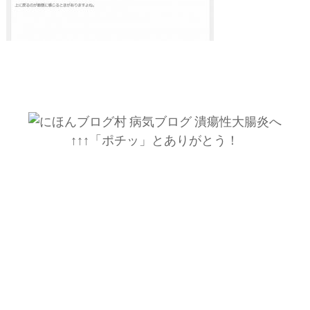
↑↑↑「ポチッ」とありがとう！