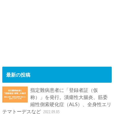
最新の投稿
指定難病患者に「登録者証（仮
称）」を発行。潰瘍性大腸炎、筋委
縮性側索硬化症（ALS）、全身性エリ
テマトーデスなど
2022.09.05