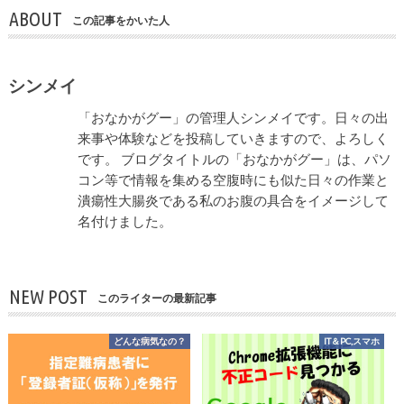
ABOUT
この記事をかいた人
シンメイ
「おなかがグー」の管理人シンメイです。日々の出
来事や体験などを投稿していきますので、よろしく
です。 ブログタイトルの「おなかがグー」は、パソ
コン等で情報を集める空腹時にも似た日々の作業と
潰瘍性大腸炎である私のお腹の具合をイメージして
名付けました。
NEW POST
このライターの最新記事
どんな病気なの？
IT＆PC,スマホ