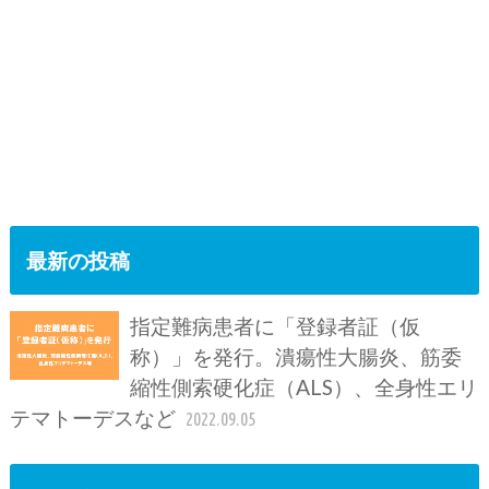
最新の投稿
指定難病患者に「登録者証（仮
称）」を発行。潰瘍性大腸炎、筋委
縮性側索硬化症（ALS）、全身性エリ
テマトーデスなど
2022.09.05