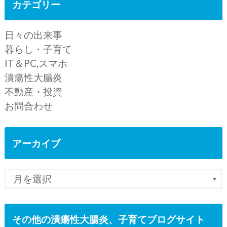
カテゴリー
日々の出来事
暮らし・子育て
IT＆PC,スマホ
潰瘍性大腸炎
不動産・投資
お問合わせ
アーカイブ
その他の潰瘍性大腸炎、子育てブログサイト