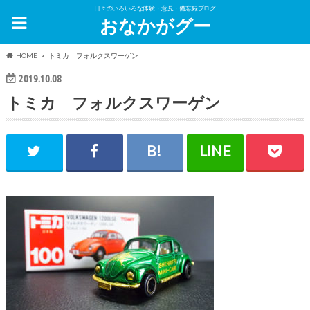
日々のいろいろな体験・意見・備忘録ブログ
おなかがグー
HOME
トミカ フォルクスワーゲン
2019.10.08
トミカ フォルクスワーゲン