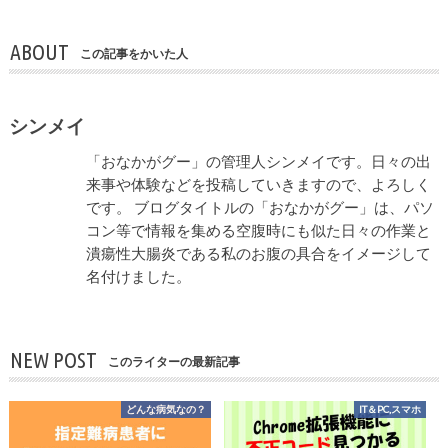
ABOUT
この記事をかいた人
シンメイ
「おなかがグー」の管理人シンメイです。日々の出
来事や体験などを投稿していきますので、よろしく
です。 ブログタイトルの「おなかがグー」は、パソ
コン等で情報を集める空腹時にも似た日々の作業と
潰瘍性大腸炎である私のお腹の具合をイメージして
名付けました。
NEW POST
このライターの最新記事
どんな病気なの？
IT＆PC,スマホ