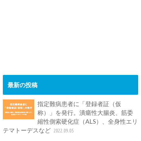
最新の投稿
指定難病患者に「登録者証（仮
称）」を発行。潰瘍性大腸炎、筋委
縮性側索硬化症（ALS）、全身性エリ
テマトーデスなど
2022.09.05