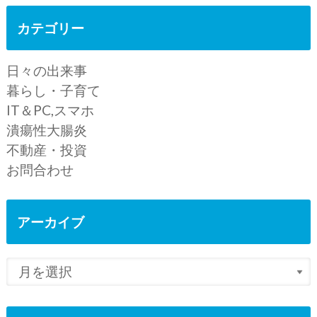
カテゴリー
日々の出来事
暮らし・子育て
IT＆PC,スマホ
潰瘍性大腸炎
不動産・投資
お問合わせ
アーカイブ