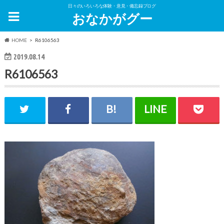
日々のいろいろな体験・意見・備忘録ブログ
おなかがグー
HOME
R6106563
2019.08.14
R6106563