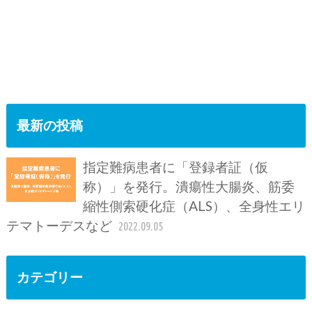
最新の投稿
指定難病患者に「登録者証（仮
称）」を発行。潰瘍性大腸炎、筋委
縮性側索硬化症（ALS）、全身性エリ
テマトーデスなど
2022.09.05
カテゴリー