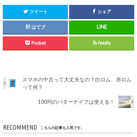
ツイート
シェア
はてブ
Pocket
feedly
スマホの中古って大丈夫なの？白ロム、赤ロム
って何？
100均のバターナイフは使える！
RECOMMEND
こちらの記事も人気です。