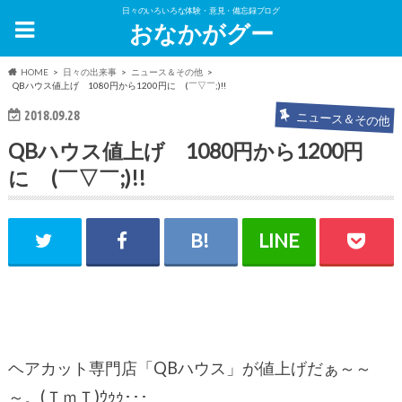
日々のいろいろな体験・意見・備忘録ブログ
おなかがグー
HOME
日々の出来事
ニュース＆その他
QBハウス値上げ 1080円から1200円に (￣▽￣;)!!
2018.09.28
ニュース＆その他
QBハウス値上げ 1080円から1200円
に (￣▽￣;)!!
ヘアカット専門店「QBハウス」が値上げだぁ～～
～。(ＴｍＴ)ｳｩｩ･･･