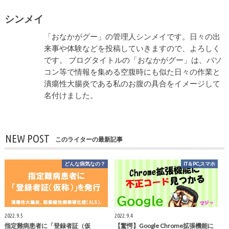
シンメイ
「おなかがグー」の管理人シンメイです。日々の出
来事や体験などを投稿していきますので、よろしく
です。 ブログタイトルの「おなかがグー」は、パソ
コン等で情報を集める空腹時にも似た日々の作業と
潰瘍性大腸炎である私のお腹の具合をイメージして
名付けました。
NEW POST
このライターの最新記事
どんな病気なの？
IT＆PC,スマホ
2022.9.5
2022.9.4
指定難病患者に「登録者証（仮
【驚愕】Google Chrome拡張機能に