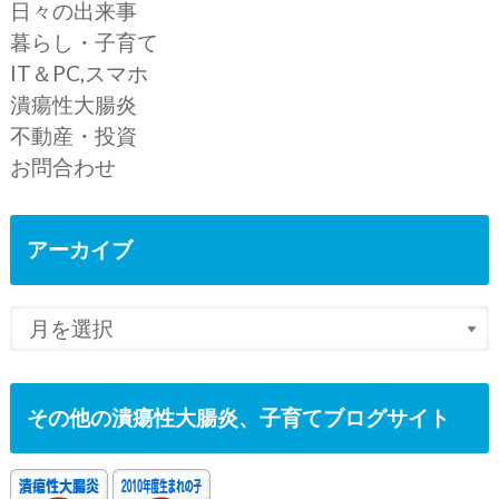
日々の出来事
暮らし・子育て
IT＆PC,スマホ
潰瘍性大腸炎
不動産・投資
お問合わせ
アーカイブ
その他の潰瘍性大腸炎、子育てブログサイト