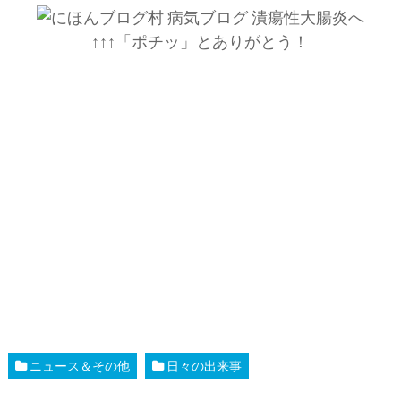
↑↑↑「ポチッ」とありがとう！
ニュース＆その他
日々の出来事