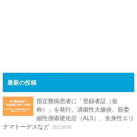
最新の投稿
指定難病患者に「登録者証（仮
称）」を発行。潰瘍性大腸炎、筋委
縮性側索硬化症（ALS）、全身性エリ
テマトーデスなど
2022.09.05