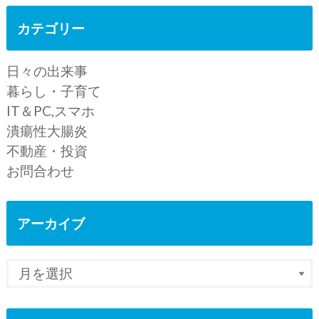
カテゴリー
日々の出来事
暮らし・子育て
IT＆PC,スマホ
潰瘍性大腸炎
不動産・投資
お問合わせ
アーカイブ