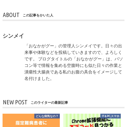
ABOUT
この記事をかいた人
シンメイ
「おなかがグー」の管理人シンメイです。日々の出
来事や体験などを投稿していきますので、よろしく
です。 ブログタイトルの「おなかがグー」は、パソ
コン等で情報を集める空腹時にも似た日々の作業と
潰瘍性大腸炎である私のお腹の具合をイメージして
名付けました。
NEW POST
このライターの最新記事
どんな病気なの？
IT＆PC,スマホ