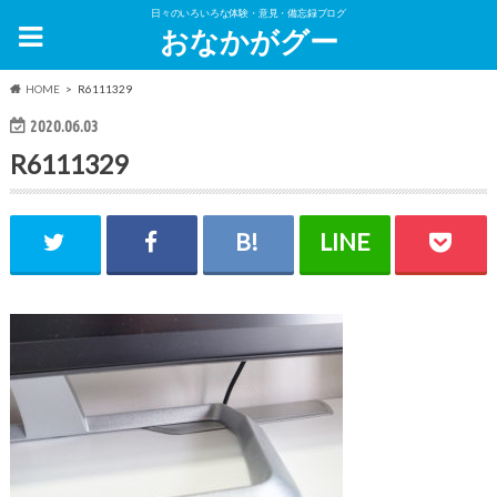
日々のいろいろな体験・意見・備忘録ブログ
おなかがグー
HOME
R6111329
2020.06.03
R6111329