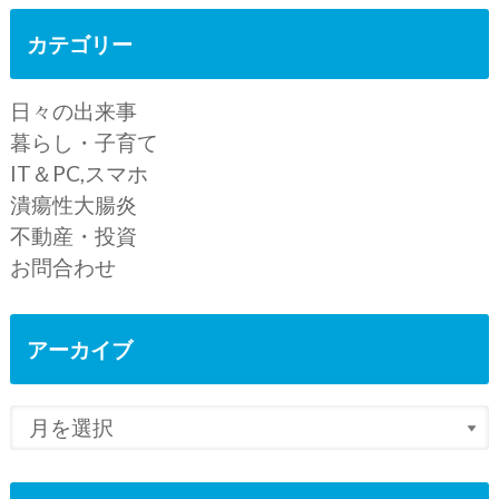
カテゴリー
日々の出来事
暮らし・子育て
IT＆PC,スマホ
潰瘍性大腸炎
不動産・投資
お問合わせ
アーカイブ