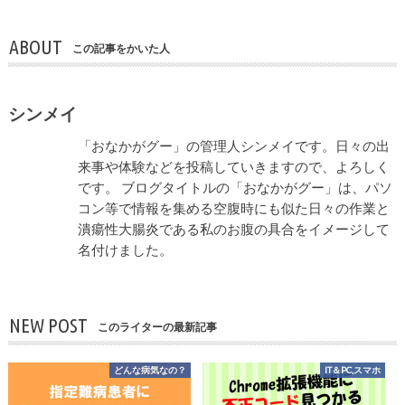
ABOUT
この記事をかいた人
シンメイ
「おなかがグー」の管理人シンメイです。日々の出
来事や体験などを投稿していきますので、よろしく
です。 ブログタイトルの「おなかがグー」は、パソ
コン等で情報を集める空腹時にも似た日々の作業と
潰瘍性大腸炎である私のお腹の具合をイメージして
名付けました。
NEW POST
このライターの最新記事
どんな病気なの？
IT＆PC,スマホ