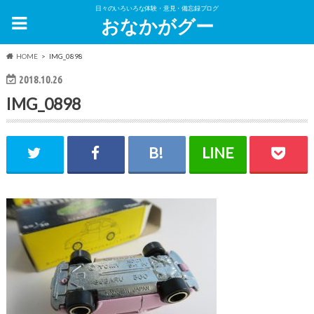
日々のいろいろな体験・意見・備忘録ブログ
おなかがグー
HOME
IMG_0898
2018.10.26
IMG_0898