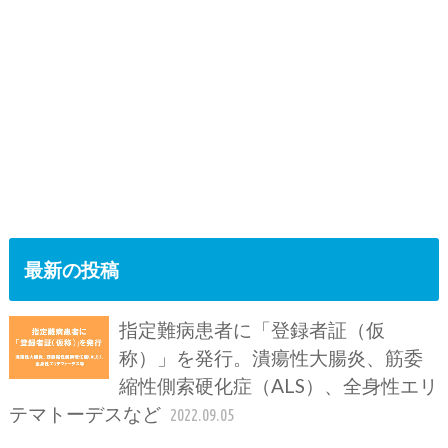
最新の投稿
指定難病患者に「登録者証（仮
称）」を発行。潰瘍性大腸炎、筋委
縮性側索硬化症（ALS）、全身性エリ
テマトーデスなど
2022.09.05