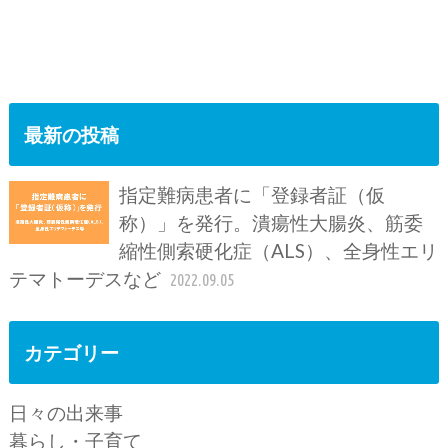
最新の投稿
指定難病患者に「登録者証（仮
称）」を発行。潰瘍性大腸炎、筋委
縮性側索硬化症（ALS）、全身性エリ
テマトーデスなど
2022.09.05
カテゴリー
日々の出来事
暮らし・子育て