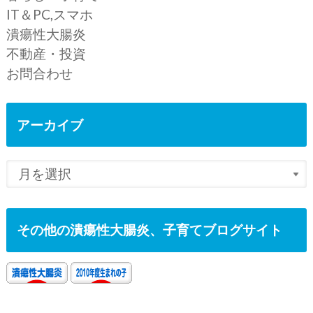
IT＆PC,スマホ
潰瘍性大腸炎
不動産・投資
お問合わせ
アーカイブ
その他の潰瘍性大腸炎、子育てブログサイト