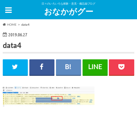
日々のいろいろな体験・意見・備忘録ブログ
おなかがグー
HOME
data4
2019.06.27
data4