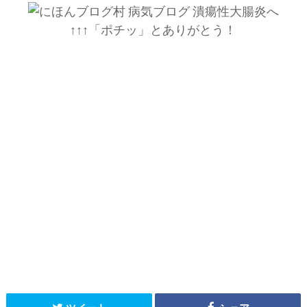
↑↑↑「ポチッ」とありがとう！