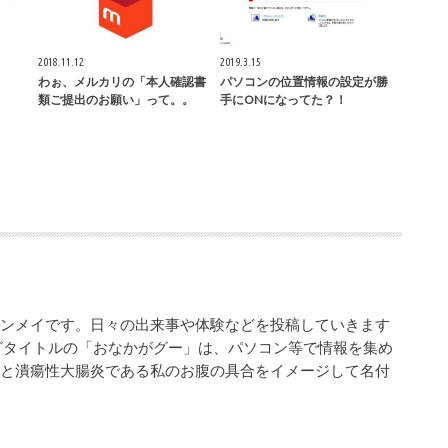
2018.11.12
2019.3.15
わぉ、メルカリの「本人確認書
パソコンの位置情報の設定が勝
類ご提出のお願い」って。。
手にONになってた？！
シンメイです。日々の出来事や体験などを投稿していきます
グタイトルの「おなかがグー」は、パソコン等で情報を集め
業と潰瘍性大腸炎である私のお腹の具合をイメージして名付