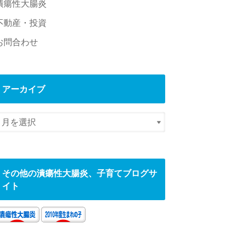
潰瘍性大腸炎
不動産・投資
お問合わせ
アーカイブ
その他の潰瘍性大腸炎、子育てブログサ
イト