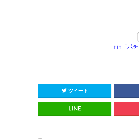
↑↑↑「ポ
ツイート