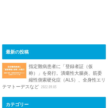
最新の投稿
指定難病患者に「登録者証（仮
称）」を発行。潰瘍性大腸炎、筋委
縮性側索硬化症（ALS）、全身性エリ
テマトーデスなど
2022.09.05
カテゴリー