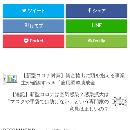
ツイート
シェア
はてブ
Pocket
feedly
【新型コロナ対策】資金捻出に頭を抱える事業
主が確認すべき「雇用調整助成金」
【追記】新型コロナは空気感染？感染拡大は
「マスクや手袋では防げない」という専門家の
意見は正しいの？