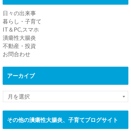
日々の出来事
暮らし・子育て
IT＆PC,スマホ
潰瘍性大腸炎
不動産・投資
お問合わせ
アーカイブ
その他の潰瘍性大腸炎、子育てブログサイト