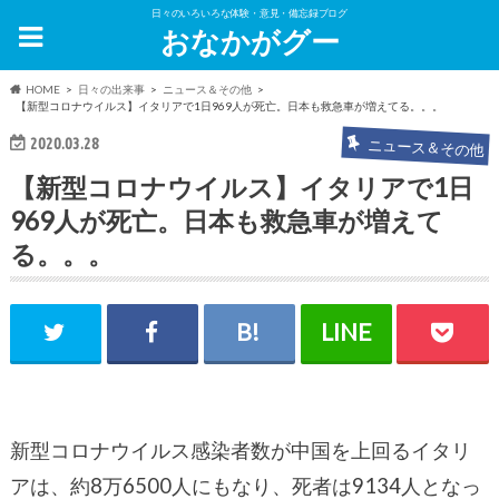
日々のいろいろな体験・意見・備忘録ブログ
おなかがグー
HOME
日々の出来事
ニュース＆その他
【新型コロナウイルス】イタリアで1日969人が死亡。日本も救急車が増えてる。。。
2020.03.28
ニュース＆その他
【新型コロナウイルス】イタリアで1日
969人が死亡。日本も救急車が増えて
る。。。
新型コロナウイルス感染者数が中国を上回るイタリ
アは、約8万6500人にもなり、死者は9134人となっ