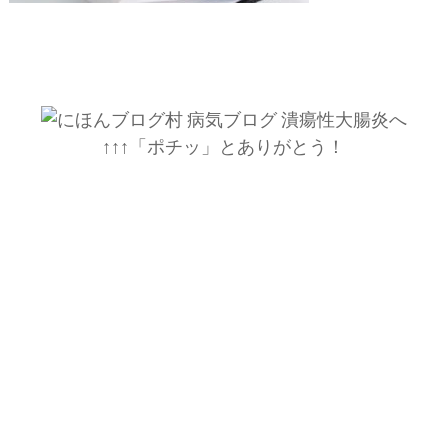
↑↑↑「ポチッ」とありがとう！