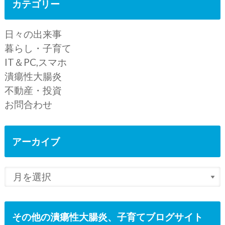
カテゴリー
日々の出来事
暮らし・子育て
IT＆PC,スマホ
潰瘍性大腸炎
不動産・投資
お問合わせ
アーカイブ
その他の潰瘍性大腸炎、子育てブログサイト