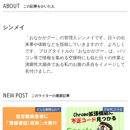
ABOUT
この記事をかいた人
シンメイ
「おなかがグー」の管理人シンメイです。日々の出
来事や体験などを投稿していきますので、よろしく
です。 ブログタイトルの「おなかがグー」は、パソ
コン等で情報を集める空腹時にも似た日々の作業と
潰瘍性大腸炎である私のお腹の具合をイメージして
名付けました。
NEW POST
このライターの最新記事
どんな病気なの？
IT＆PC,スマホ