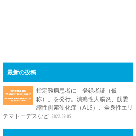
最新の投稿
指定難病患者に「登録者証（仮
称）」を発行。潰瘍性大腸炎、筋委
縮性側索硬化症（ALS）、全身性エリ
テマトーデスなど
2022.09.05