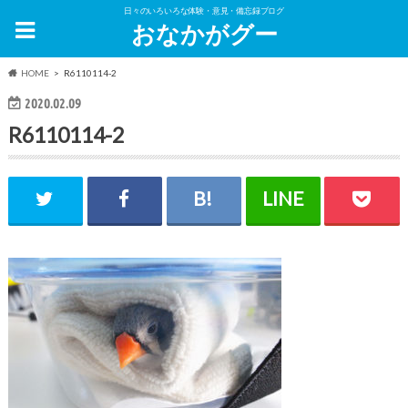
日々のいろいろな体験・意見・備忘録ブログ
おなかがグー
HOME
R6110114-2
2020.02.09
R6110114-2