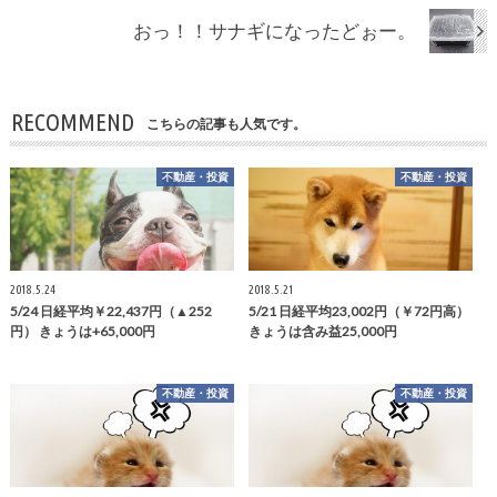
おっ！！サナギになったどぉー。
RECOMMEND
こちらの記事も人気です。
不動産・投資
不動産・投資
2018.5.24
2018.5.21
5/24 日経平均￥22,437円（▲252
5/21 日経平均23,002円（￥72円高）
円） きょうは+65,000円
きょうは含み益25,000円
不動産・投資
不動産・投資