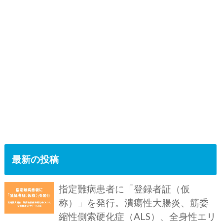
最新の投稿
指定難病患者に「登録者証（仮
称）」を発行。潰瘍性大腸炎、筋委
縮性側索硬化症（ALS）、全身性エリ