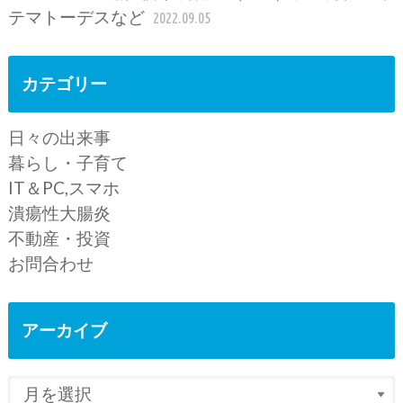
テマトーデスなど
2022.09.05
カテゴリー
日々の出来事
暮らし・子育て
IT＆PC,スマホ
潰瘍性大腸炎
不動産・投資
お問合わせ
アーカイブ