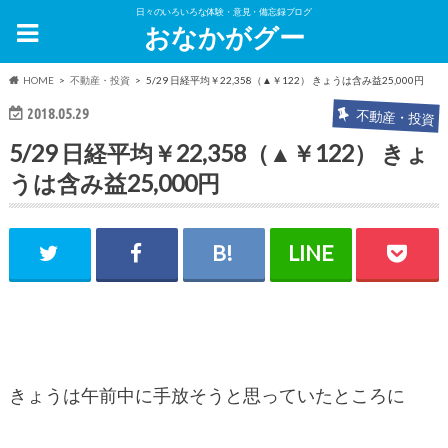
日々のいろいろな体験・意見・備忘録ブログ
おなかがグー
HOME
不動産・投資
5/29 日経平均￥22,358（▲￥122） きょうは含み益25,000円
2018.05.29
不動産・投資
5/29 日経平均￥22,358（▲￥122） きょ
うは含み益25,000円
きょうは午前中に手放そうと思っていたところに