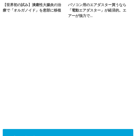
【世界初の試み】潰瘍性大腸炎の治
パソコン用のエアダスター買うなら
療で「オルガノイド」を患部に移植
「電動エアダスター」が経済的。エ
アーが強力で…