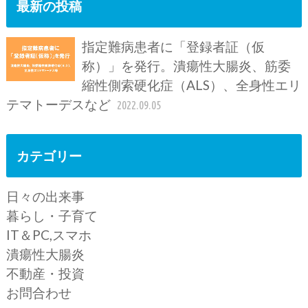
最新の投稿
指定難病患者に「登録者証（仮
称）」を発行。潰瘍性大腸炎、筋委
縮性側索硬化症（ALS）、全身性エリ
テマトーデスなど
2022.09.05
カテゴリー
日々の出来事
暮らし・子育て
IT＆PC,スマホ
潰瘍性大腸炎
不動産・投資
お問合わせ