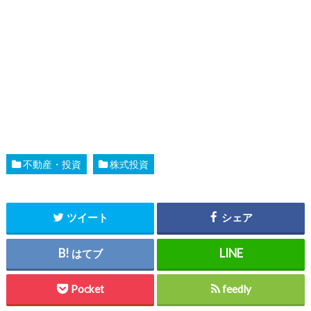
不動産・投資
株式投資
ツイート
シェア
はてブ
Pocket
feedly