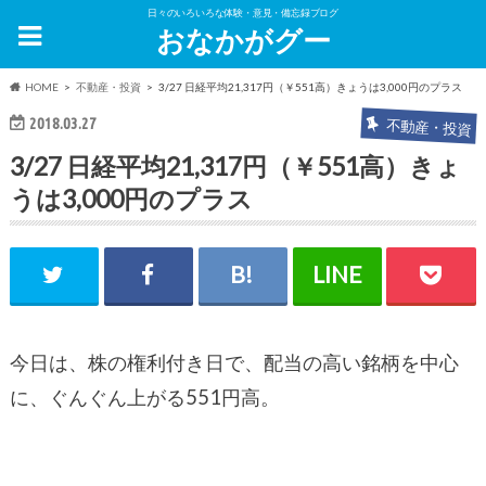
日々のいろいろな体験・意見・備忘録ブログ
おなかがグー
HOME
不動産・投資
3/27 日経平均21,317円（￥551高）きょうは3,000円のプラス
2018.03.27
不動産・投資
3/27 日経平均21,317円（￥551高）きょ
うは3,000円のプラス
今日は、株の権利付き日で、配当の高い銘柄を中心
に、ぐんぐん上がる551円高。