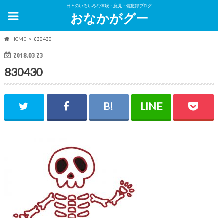
日々のいろいろな体験・意見・備忘録ブログ
おなかがグー
HOME
830430
2018.03.23
830430