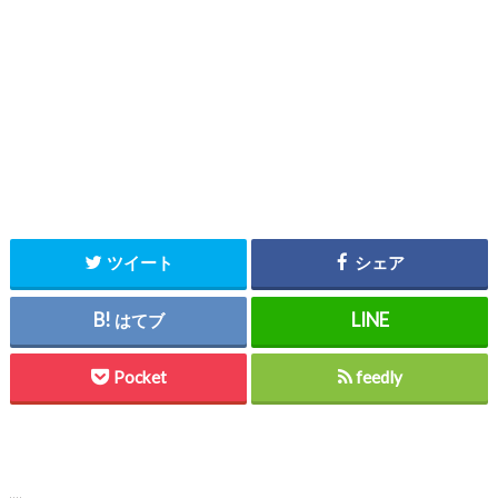
ツイート
シェア
はてブ
Pocket
feedly