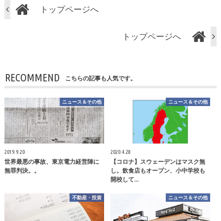
トップページへ
トップページへ
RECOMMEND
こちらの記事も人気です。
ニュース＆その他
ニュース＆その他
2019.9.20
2020.4.28
世界最悪の事故、東京電力経営陣に
【コロナ】スウェーデンはマスク無
無罪判決。。
し。飲食店もオープン、小中学校も
開校して…
不動産・投資
ニュース＆その他