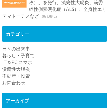
称）」を発行。潰瘍性大腸炎、筋委
縮性側索硬化症（ALS）、全身性エリ
テマトーデスなど
2022.09.05
カテゴリー
日々の出来事
暮らし・子育て
IT＆PC,スマホ
潰瘍性大腸炎
不動産・投資
お問合わせ
アーカイブ