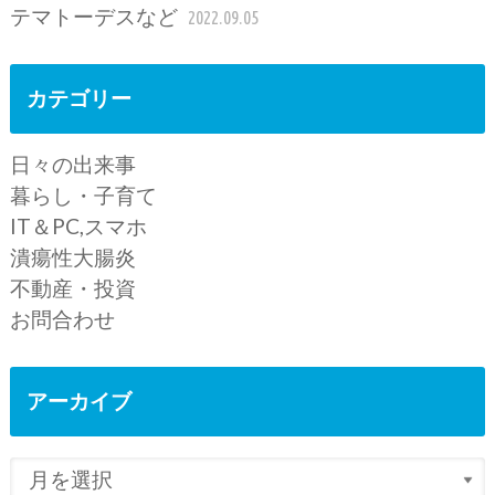
テマトーデスなど
2022.09.05
カテゴリー
日々の出来事
暮らし・子育て
IT＆PC,スマホ
潰瘍性大腸炎
不動産・投資
お問合わせ
アーカイブ