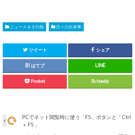
ニュース＆その他
日々の出来事
ツイート
シェア
はてブ
Pocket
feedly
PCでネット閲覧時に使う「F5」ボタンと「Ctrl
＋ F5 」