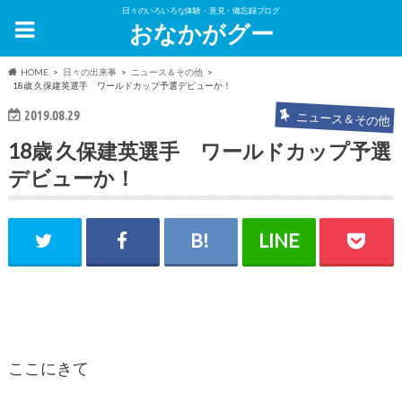
日々のいろいろな体験・意見・備忘録ブログ
おなかがグー
HOME
日々の出来事
ニュース＆その他
18歳 久保建英選手 ワールドカップ予選デビューか！
2019.08.29
ニュース＆その他
18歳 久保建英選手 ワールドカップ予選
デビューか！
ここにきて