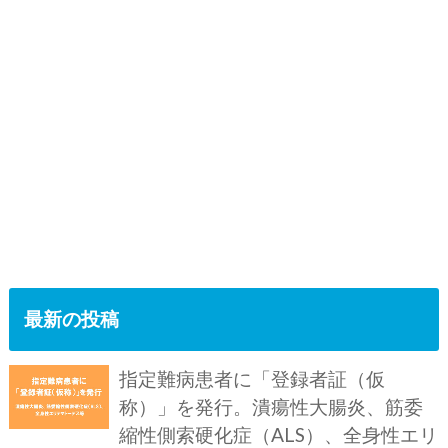
最新の投稿
指定難病患者に「登録者証（仮
称）」を発行。潰瘍性大腸炎、筋委
縮性側索硬化症（ALS）、全身性エリ