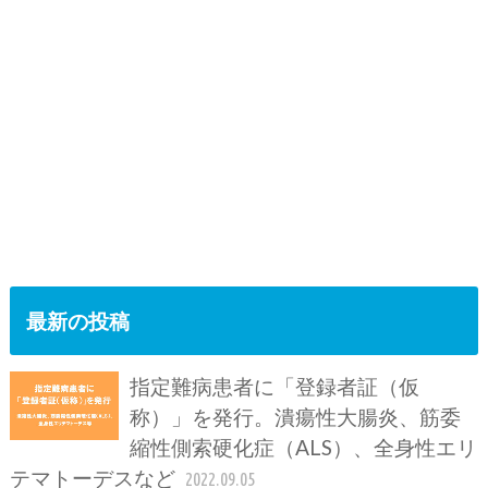
最新の投稿
指定難病患者に「登録者証（仮
称）」を発行。潰瘍性大腸炎、筋委
縮性側索硬化症（ALS）、全身性エリ
テマトーデスなど
2022.09.05