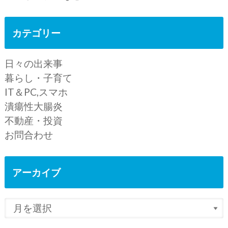
カテゴリー
日々の出来事
暮らし・子育て
IT＆PC,スマホ
潰瘍性大腸炎
不動産・投資
お問合わせ
アーカイブ