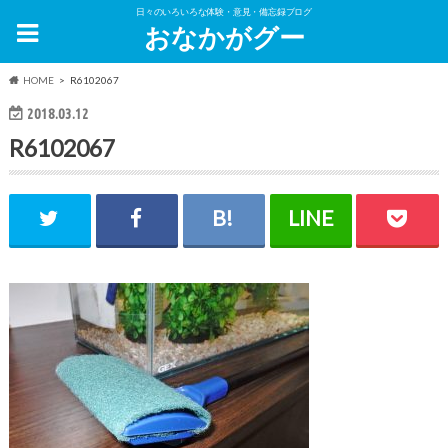
日々のいろいろな体験・意見・備忘録ブログ
おなかがグー
HOME
R6102067
2018.03.12
R6102067