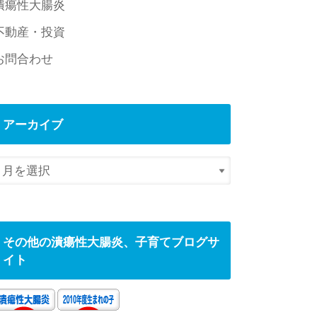
潰瘍性大腸炎
不動産・投資
お問合わせ
アーカイブ
その他の潰瘍性大腸炎、子育てブログサ
イト