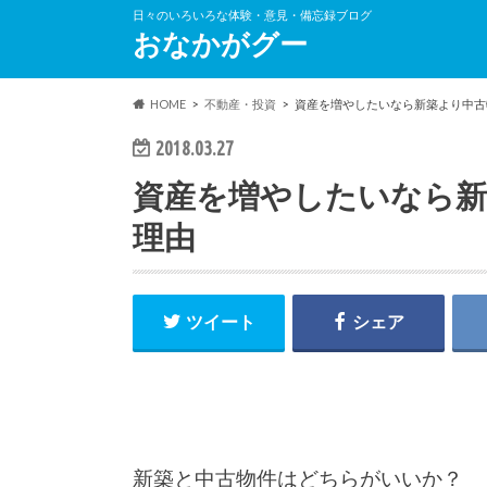
日々のいろいろな体験・意見・備忘録ブログ
おなかがグー
HOME
不動産・投資
資産を増やしたいなら新築より中古
2018.03.27
資産を増やしたいなら新
理由
ツイート
シェア
新築と中古物件はどちらがいいか？