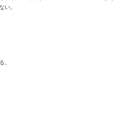
ない。
る。