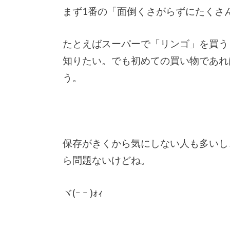
まず1番の「面倒くさがらずにたくさ
たとえばスーパーで「リンゴ」を買う
知りたい。でも初めての買い物であれ
う。
保存がきくから気にしない人も多いし
ら問題ないけどね。
ヾ(ｰ ｰ )ｫｨ