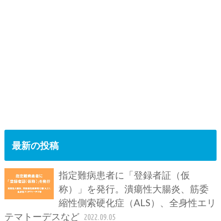
最新の投稿
指定難病患者に「登録者証（仮
称）」を発行。潰瘍性大腸炎、筋委
縮性側索硬化症（ALS）、全身性エリ
テマトーデスなど
2022.09.05