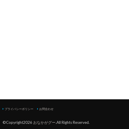
プライバシーポリシー
お問合わせ
©Copyright2026
おなかがグー
.All Rights Reserved.