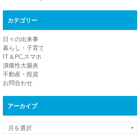
カテゴリー
日々の出来事
暮らし・子育て
IT＆PC,スマホ
潰瘍性大腸炎
不動産・投資
お問合わせ
アーカイブ