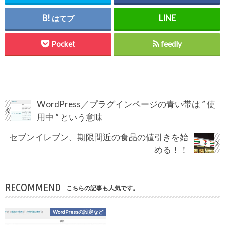
はてブ
Pocket
feedly
WordPress／プラグインページの青い帯は ” 使
用中 ” という意味
セブンイレブン、期限間近の食品の値引きを始
める！！
RECOMMEND
こちらの記事も人気です。
WordPressの設定など