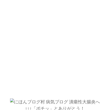
↑↑↑「ポチッ」とありがとう！