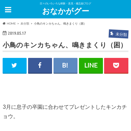
日々のいろいろな体験・意見・備忘録ブログ
おなかがグー
HOME
未分類
小鳥のキンカちゃん、鳴きまくり（困）
2019.05.17
未分類
小鳥のキンカちゃん、鳴きまくり（困）
3月に息子の卒園に合わせてプレゼントしたキンカチ
ョウ。