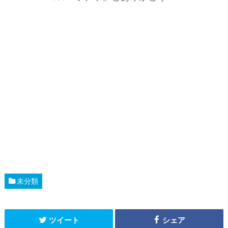
未分類
ツイート
シェア