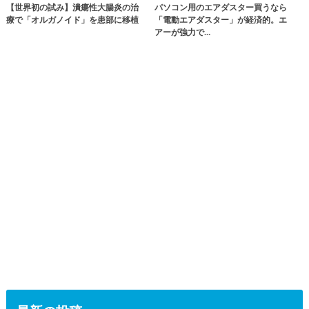
【世界初の試み】潰瘍性大腸炎の治
パソコン用のエアダスター買うなら
療で「オルガノイド」を患部に移植
「電動エアダスター」が経済的。エ
アーが強力で…