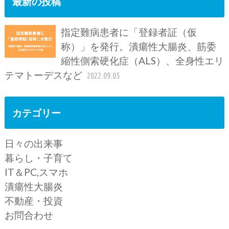
最新の投稿
指定難病患者に「登録者証（仮
称）」を発行。潰瘍性大腸炎、筋委
縮性側索硬化症（ALS）、全身性エリ
テマトーデスなど
2022.09.05
カテゴリー
日々の出来事
暮らし・子育て
IT＆PC,スマホ
潰瘍性大腸炎
不動産・投資
お問合わせ